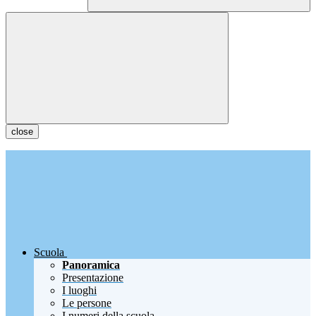
close
Scuola
Panoramica
Presentazione
I luoghi
Le persone
I numeri della scuola