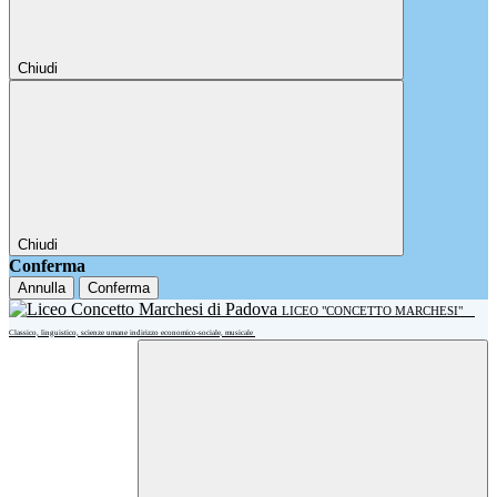
Chiudi
Chiudi
Conferma
Annulla
Conferma
LICEO "CONCETTO MARCHESI"
Classico, linguistico, scienze umane indirizzo economico-sociale, musicale