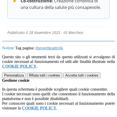
Co-costruzione:
Creazione condivisa di
una cultura della salute più consapevole.
Pubblicato il 28 Novembre 2025 - IIS Marchesi
Notizie
Tag pagina:
#progettieattività
Questo sito o gli strumenti terzi da questo utilizzati si avvalgono di
cookie necessari al funzionamento ed utili alle finalità illustrate nella
COOKIE POLICY
.
Personalizza
Rifiuta tutti
i cookies
Accetta tutti
i cookies
Gestione cookie
In questa schermata è possibile scegliere quali cookie consentire.
I cookie necessari sono quelli che consentono il funzionamento della
piattaforma e non è possibile disabilitarli.
Per conoscere quali sono i cookie necessari al funzionamento potete
visionare la
COOKIE POLICY
.