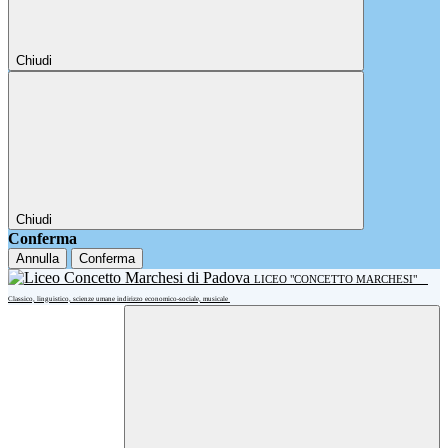
Chiudi
Chiudi
Conferma
Annulla
Conferma
LICEO "CONCETTO MARCHESI"
Classico, linguistico, scienze umane indirizzo economico-sociale, musicale