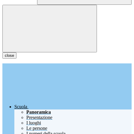
close
Scuola
Panoramica
Presentazione
I luoghi
Le persone
I numeri della scuola