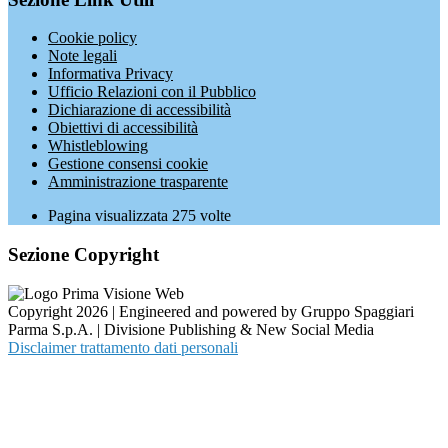
Cookie policy
Note legali
Informativa Privacy
Ufficio Relazioni con il Pubblico
Dichiarazione di accessibilità
Obiettivi di accessibilità
Whistleblowing
Gestione consensi cookie
Amministrazione trasparente
Pagina visualizzata
275
volte
Sezione Copyright
Copyright 2026 | Engineered and powered by Gruppo Spaggiari
Parma S.p.A. | Divisione Publishing & New Social Media
Disclaimer trattamento dati personali