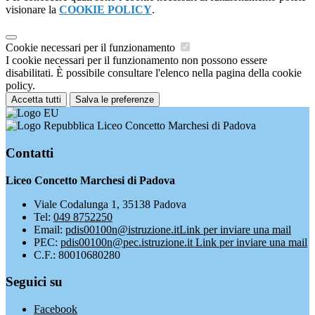
visionare la
COOKIE POLICY
.
Cookie necessari per il funzionamento
I cookie necessari per il funzionamento non possono essere
disabilitati. È possibile consultare l'elenco nella pagina della cookie
policy.
Accetta tutti
Salva le preferenze
Liceo Concetto Marchesi di Padova
Contatti
Liceo Concetto Marchesi di Padova
Viale Codalunga 1, 35138 Padova
Tel:
049 8752250
Email:
pdis00100n@istruzione.it
Link per inviare una mail
PEC:
pdis00100n@pec.istruzione.it
Link per inviare una mail
C.F.: 80010680280
Seguici su
Facebook