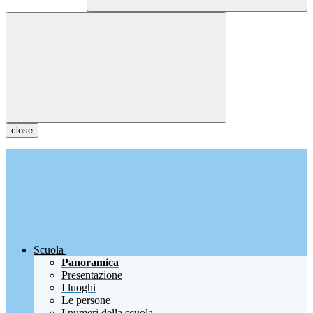
close
Scuola
Panoramica
Presentazione
I luoghi
Le persone
I numeri della scuola