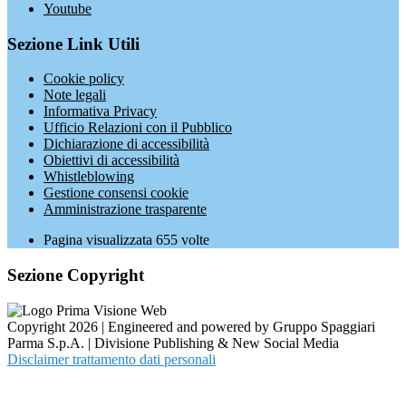
Youtube
Sezione Link Utili
Cookie policy
Note legali
Informativa Privacy
Ufficio Relazioni con il Pubblico
Dichiarazione di accessibilità
Obiettivi di accessibilità
Whistleblowing
Gestione consensi cookie
Amministrazione trasparente
Pagina visualizzata
655
volte
Sezione Copyright
Copyright 2026 | Engineered and powered by Gruppo Spaggiari
Parma S.p.A. | Divisione Publishing & New Social Media
Disclaimer trattamento dati personali