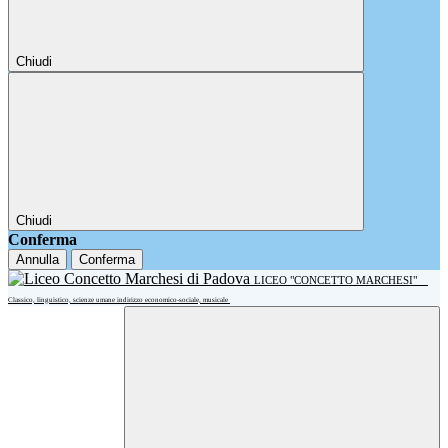
Chiudi
Chiudi
Conferma
Annulla
Conferma
LICEO "CONCETTO MARCHESI"
Classico, linguistico, scienze umane indirizzo economico-sociale, musicale