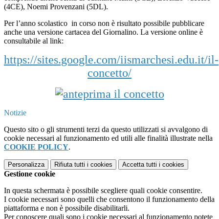
(
4CE)
, Noemi
Provenzani
(
5DL).
Per l’anno scolastico in corso non è risultato possibile pubblicare
anche una versione cartacea del Giornalino. La versione online è
consultabile al link:
https://sites.google.com/iismarchesi.edu.it/il-
concetto/
Notizie
Questo sito o gli strumenti terzi da questo utilizzati si avvalgono di
cookie necessari al funzionamento ed utili alle finalità illustrate nella
COOKIE POLICY
.
Personalizza
Rifiuta tutti
i cookies
Accetta tutti
i cookies
Gestione cookie
In questa schermata è possibile scegliere quali cookie consentire.
I cookie necessari sono quelli che consentono il funzionamento della
piattaforma e non è possibile disabilitarli.
Per conoscere quali sono i cookie necessari al funzionamento potete