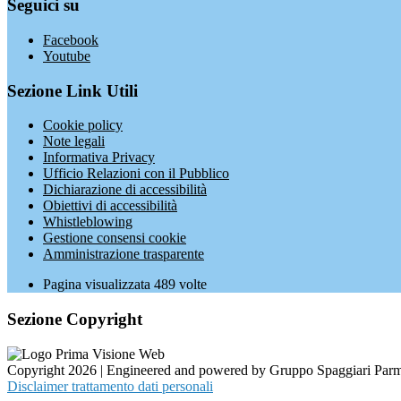
Seguici su
Facebook
Youtube
Sezione Link Utili
Cookie policy
Note legali
Informativa Privacy
Ufficio Relazioni con il Pubblico
Dichiarazione di accessibilità
Obiettivi di accessibilità
Whistleblowing
Gestione consensi cookie
Amministrazione trasparente
Pagina visualizzata
489
volte
Sezione Copyright
Copyright 2026 | Engineered and powered by Gruppo Spaggiari Parm
Disclaimer trattamento dati personali