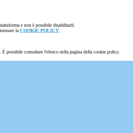
attaforma e non è possibile disabilitarli.
isionare la
COOKIE POLICY
.
 È possibile consultare l'elenco nella pagina della cookie policy.