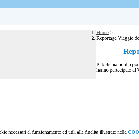
Home
>
Reportage Viaggio d
Repo
Pubblichiamo il report
hanno partecipato al
kie necessari al funzionamento ed utili alle finalità illustrate nella
COO