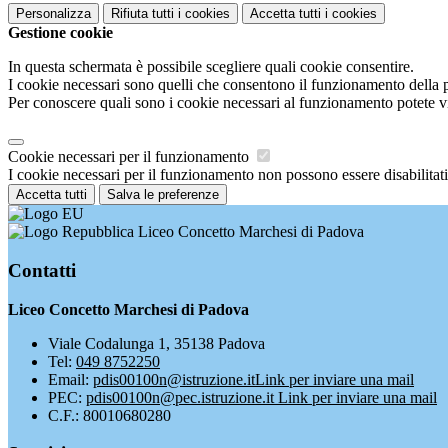
Personalizza
Rifiuta tutti
i cookies
Accetta tutti
i cookies
Gestione cookie
In questa schermata è possibile scegliere quali cookie consentire.
I cookie necessari sono quelli che consentono il funzionamento della pi
Per conoscere quali sono i cookie necessari al funzionamento potete v
Cookie necessari per il funzionamento
I cookie necessari per il funzionamento non possono essere disabilitati.
Accetta tutti
Salva le preferenze
Liceo Concetto Marchesi di Padova
Contatti
Liceo Concetto Marchesi di Padova
Viale Codalunga 1, 35138 Padova
Tel:
049 8752250
Email:
pdis00100n@istruzione.it
Link per inviare una mail
PEC:
pdis00100n@pec.istruzione.it
Link per inviare una mail
C.F.: 80010680280