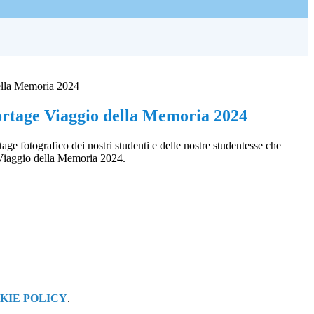
ella Memoria 2024
rtage Viaggio della Memoria 2024
age fotografico dei nostri studenti e delle nostre studentesse che
 Viaggio della Memoria 2024
.
KIE POLICY
.