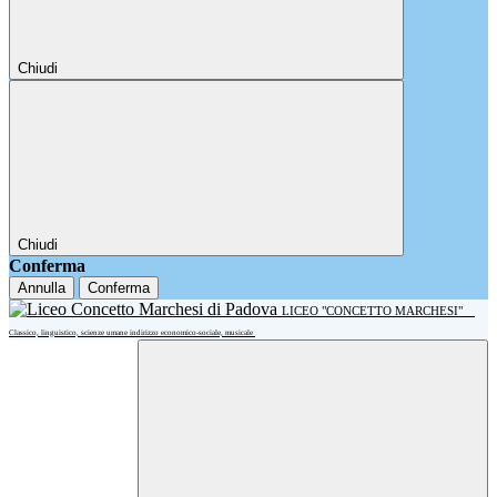
Chiudi
Chiudi
Conferma
Annulla
Conferma
LICEO "CONCETTO MARCHESI"
Classico, linguistico, scienze umane indirizzo economico-sociale, musicale