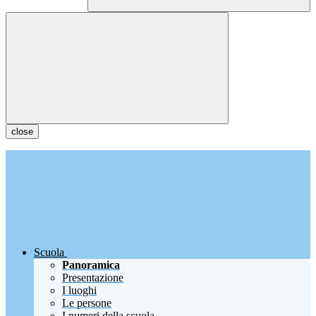
close
Scuola
Panoramica
Presentazione
I luoghi
Le persone
I numeri della scuola