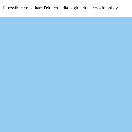
 È possibile consultare l'elenco nella pagina della cookie policy.