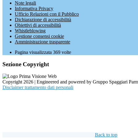
Note legali
Informativa Privacy
Ufficio Relazioni con il Pubblico
Dichiarazione di accessibilità
Obiettivi di accessibilità
Whistleblowing
Gestione consensi cookie
Amministrazione trasparente
Pagina visualizzata
369
volte
Sezione Copyright
Copyright 2026 | Engineered and powered by Gruppo Spaggiari Parm
Disclaimer trattamento dati personali
Back to top