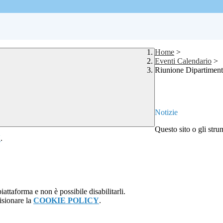
Home
>
Eventi Calendario
>
Riunione Dipartiment
Notizie
Questo sito o gli stru
Y
.
attaforma e non è possibile disabilitarli.
isionare la
COOKIE POLICY
.