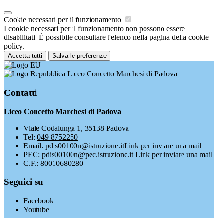
Cookie necessari per il funzionamento
I cookie necessari per il funzionamento non possono essere
disabilitati. È possibile consultare l'elenco nella pagina della cookie
policy.
Accetta tutti
Salva le preferenze
Liceo Concetto Marchesi di Padova
Contatti
Liceo Concetto Marchesi di Padova
Viale Codalunga 1, 35138 Padova
Tel:
049 8752250
Email:
pdis00100n@istruzione.it
Link per inviare una mail
PEC:
pdis00100n@pec.istruzione.it
Link per inviare una mail
C.F.: 80010680280
Seguici su
Facebook
Youtube