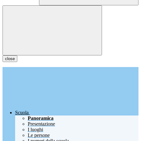
close
Scuola
Panoramica
Presentazione
I luoghi
Le persone
I numeri della scuola