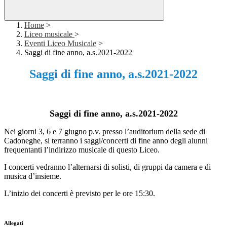
Home
>
Liceo musicale
>
Eventi Liceo Musicale
>
Saggi di fine anno, a.s.2021-2022
Saggi di fine anno, a.s.2021-2022
Saggi di fine anno, a.s.2021-2022
Nei giorni 3, 6 e 7 giugno p.v.
presso l’auditorium della sede di
Cadoneghe, s
i terranno i saggi/concerti di fine anno de
gli alunni
frequentanti l’
indirizzo musicale di questo Liceo.
I concerti vedranno
l’
alternarsi di solisti, di gruppi da camera e di
musica d’insieme.
L’inizio dei concerti è previsto per le ore
15:30
.
Allegati