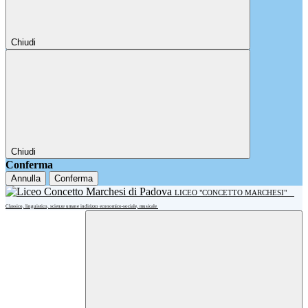
Chiudi
Chiudi
Conferma
Annulla
Conferma
LICEO "CONCETTO MARCHESI"
Classico, linguistico, scienze umane indirizzo economico-sociale, musicale