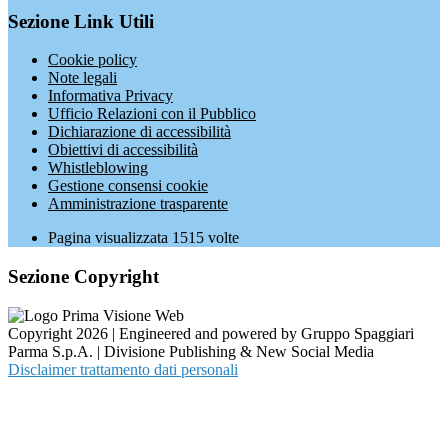
Sezione Link Utili
Cookie policy
Note legali
Informativa Privacy
Ufficio Relazioni con il Pubblico
Dichiarazione di accessibilità
Obiettivi di accessibilità
Whistleblowing
Gestione consensi cookie
Amministrazione trasparente
Pagina visualizzata
1515
volte
Sezione Copyright
Copyright 2026 | Engineered and powered by Gruppo Spaggiari
Parma S.p.A. | Divisione Publishing & New Social Media
Disclaimer trattamento dati personali