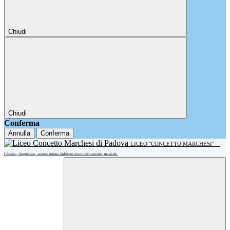
Chiudi
Chiudi
Conferma
Annulla
Conferma
LICEO "CONCETTO MARCHESI"
Classico, linguistico, scienze umane indirizzo economico-sociale, musicale