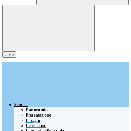
close
Scuola
Panoramica
Presentazione
I luoghi
Le persone
I numeri della scuola