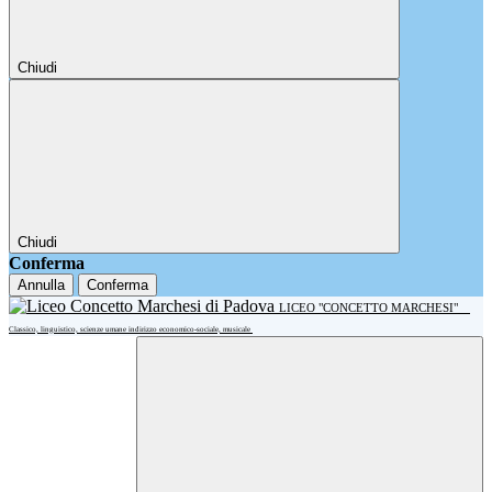
Chiudi
Chiudi
Conferma
Annulla
Conferma
LICEO "CONCETTO MARCHESI"
Classico, linguistico, scienze umane indirizzo economico-sociale, musicale