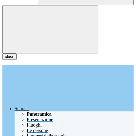
close
Scuola
Panoramica
Presentazione
I luoghi
Le persone
I numeri della scuola