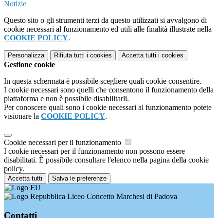
Notizie
Questo sito o gli strumenti terzi da questo utilizzati si avvalgono di
cookie necessari al funzionamento ed utili alle finalità illustrate nella
COOKIE POLICY
.
Personalizza
Rifiuta tutti
i cookies
Accetta tutti
i cookies
Gestione cookie
In questa schermata è possibile scegliere quali cookie consentire.
I cookie necessari sono quelli che consentono il funzionamento della
piattaforma e non è possibile disabilitarli.
Per conoscere quali sono i cookie necessari al funzionamento potete
visionare la
COOKIE POLICY
.
Cookie necessari per il funzionamento
I cookie necessari per il funzionamento non possono essere
disabilitati. È possibile consultare l'elenco nella pagina della cookie
policy.
Accetta tutti
Salva le preferenze
Liceo Concetto Marchesi di Padova
Contatti