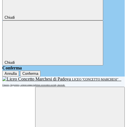
Chiudi
Chiudi
Conferma
Annulla
Conferma
LICEO "CONCETTO MARCHESI"
Classico, linguistico, scienze umane indirizzo economico-sociale, musicale