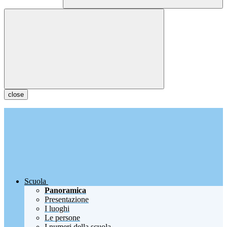
close
Scuola
Panoramica
Presentazione
I luoghi
Le persone
I numeri della scuola