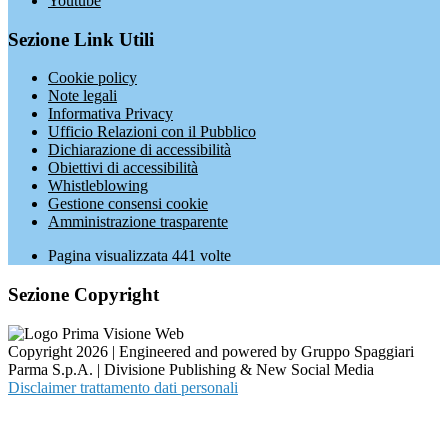
Youtube
Sezione Link Utili
Cookie policy
Note legali
Informativa Privacy
Ufficio Relazioni con il Pubblico
Dichiarazione di accessibilità
Obiettivi di accessibilità
Whistleblowing
Gestione consensi cookie
Amministrazione trasparente
Pagina visualizzata
441
volte
Sezione Copyright
Copyright 2026 | Engineered and powered by Gruppo Spaggiari
Parma S.p.A. | Divisione Publishing & New Social Media
Disclaimer trattamento dati personali