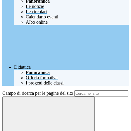
Panoramica
Le notizie
Le circolari
Calendario eventi
Albo online
Didattica
Panoramica
Offerta formativa
I progetti delle classi
Campo di ricerca per le pagine del sito