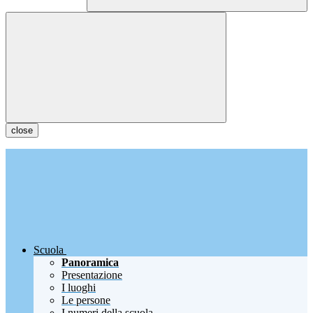
close
Scuola
Panoramica
Presentazione
I luoghi
Le persone
I numeri della scuola