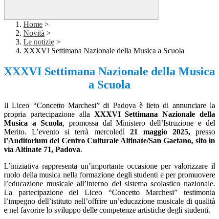
Home
>
Novità
>
Le notizie
>
XXXVI Settimana Nazionale della Musica a Scuola
XXXVI Settimana Nazionale della Musica
a Scuola
Il Liceo “Concetto Marchesi” di Padova è lieto di annunciare la
propria partecipazione alla
XXXVI Settimana Nazionale della
Musica a Scuola
, promossa dal Ministero dell’Istruzione e del
Merito. L’evento si terrà mercoledì
21 maggio 2025,
presso
l’Auditorium del Centro Culturale Altinate/San Gaetano, sito in
via Altinate 71, Padova
.
L’iniziativa rappresenta un’importante occasione per valorizzare il
ruolo della musica nella formazione degli studenti e per promuovere
l’educazione musicale all’interno del sistema scolastico nazionale.
La partecipazione del Liceo “Concetto Marchesi” testimonia
l’impegno dell’istituto nell’offrire un’educazione musicale di qualità
e nel favorire lo sviluppo delle competenze artistiche degli studenti.