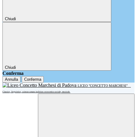
Chiudi
Chiudi
Conferma
Annulla
Conferma
LICEO "CONCETTO MARCHESI"
Classico, linguistico, scienze umane indirizzo economico-sociale, musicale