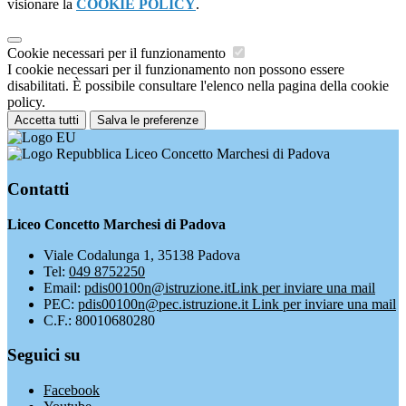
visionare la
COOKIE POLICY
.
Cookie necessari per il funzionamento
I cookie necessari per il funzionamento non possono essere
disabilitati. È possibile consultare l'elenco nella pagina della cookie
policy.
Accetta tutti
Salva le preferenze
Liceo Concetto Marchesi di Padova
Contatti
Liceo Concetto Marchesi di Padova
Viale Codalunga 1, 35138 Padova
Tel:
049 8752250
Email:
pdis00100n@istruzione.it
Link per inviare una mail
PEC:
pdis00100n@pec.istruzione.it
Link per inviare una mail
C.F.: 80010680280
Seguici su
Facebook