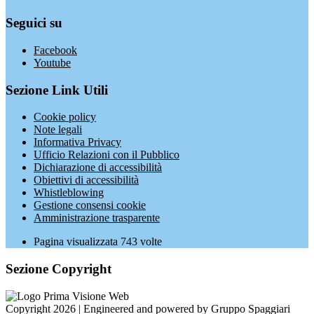
Seguici su
Facebook
Youtube
Sezione Link Utili
Cookie policy
Note legali
Informativa Privacy
Ufficio Relazioni con il Pubblico
Dichiarazione di accessibilità
Obiettivi di accessibilità
Whistleblowing
Gestione consensi cookie
Amministrazione trasparente
Pagina visualizzata
743
volte
Sezione Copyright
Copyright 2026 | Engineered and powered by Gruppo Spaggiari