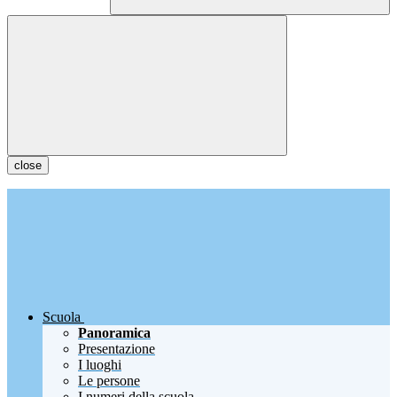
close
Scuola
Panoramica
Presentazione
I luoghi
Le persone
I numeri della scuola