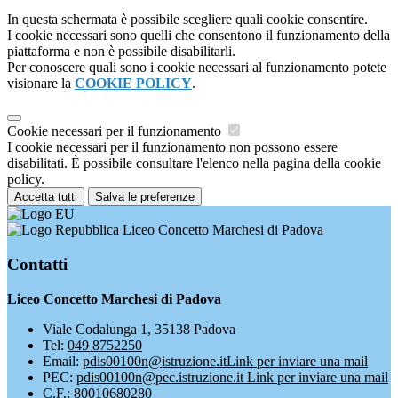
In questa schermata è possibile scegliere quali cookie consentire.
I cookie necessari sono quelli che consentono il funzionamento della
piattaforma e non è possibile disabilitarli.
Per conoscere quali sono i cookie necessari al funzionamento potete
visionare la
COOKIE POLICY
.
Cookie necessari per il funzionamento
I cookie necessari per il funzionamento non possono essere
disabilitati. È possibile consultare l'elenco nella pagina della cookie
policy.
Accetta tutti
Salva le preferenze
Liceo Concetto Marchesi di Padova
Contatti
Liceo Concetto Marchesi di Padova
Viale Codalunga 1, 35138 Padova
Tel:
049 8752250
Email:
pdis00100n@istruzione.it
Link per inviare una mail
PEC:
pdis00100n@pec.istruzione.it
Link per inviare una mail
C.F.: 80010680280