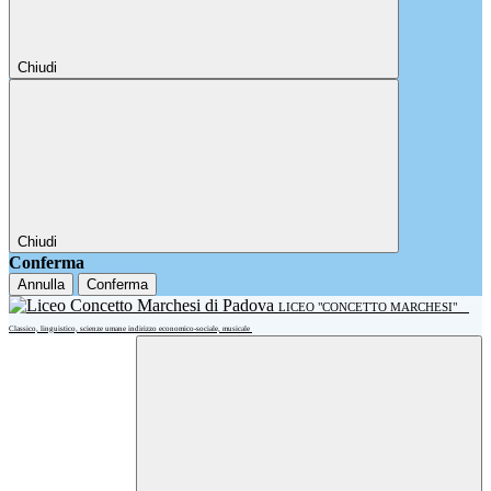
Chiudi
Chiudi
Conferma
Annulla
Conferma
LICEO "CONCETTO MARCHESI"
Classico, linguistico, scienze umane indirizzo economico-sociale, musicale