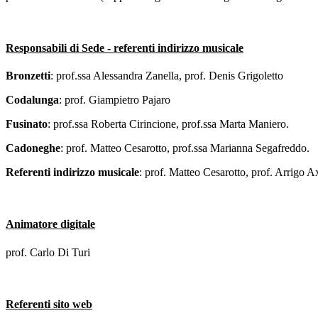
Responsabili di Sede - referenti indirizzo musicale
Bronzetti
: prof.ssa
Alessandra Zanella, prof. Denis Grigoletto
Codalunga
: prof.
Giampietro Pajaro
Fusinato
:
prof.ssa
Roberta Cirincione, prof.ssa Marta Maniero.
Cadoneghe
: prof.
Matteo Cesarotto, prof.ssa Marianna Segafreddo.
Referenti indirizzo musicale
:
prof.
Matteo Cesarotto, prof. Arrigo Ax
Animatore digitale
prof. Carlo Di Turi
Referenti sito web