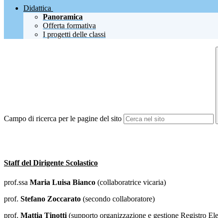
Didattica
Panoramica
Offerta formativa
I progetti delle classi
Campo di ricerca per le pagine del sito
Staff del Dirigente Scolastico
prof.ssa
Maria Luisa Bianco
(collaboratrice vicaria)
prof.
Stefano Zoccarato
(secondo collaboratore)
prof.
Mattia Tinotti
(supporto organizzazione e gestione Registro Ele