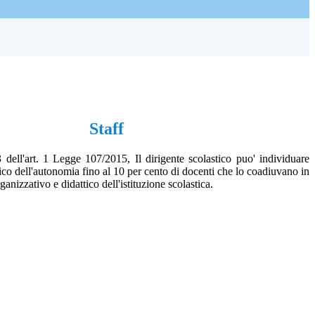
Staff
dell'art. 1 Legge 107/2015, Il dirigente scolastico puo' individuare
ico dell'autonomia fino al 10 per cento di docenti che lo coadiuvano in
rganizzativo e didattico dell'istituzione scolastica.