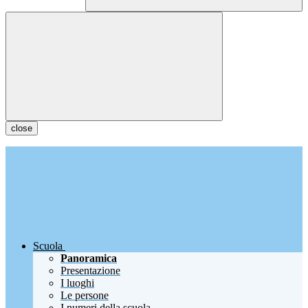
close
Scuola
Panoramica
Presentazione
I luoghi
Le persone
I numeri della scuola