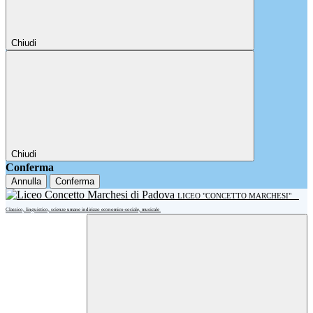
Chiudi
Chiudi
Conferma
Annulla
Conferma
LICEO "CONCETTO MARCHESI"
Classico, linguistico, scienze umane indirizzo economico-sociale, musicale