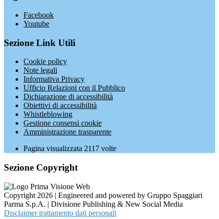
Facebook
Youtube
Sezione Link Utili
Cookie policy
Note legali
Informativa Privacy
Ufficio Relazioni con il Pubblico
Dichiarazione di accessibilità
Obiettivi di accessibilità
Whistleblowing
Gestione consensi cookie
Amministrazione trasparente
Pagina visualizzata
2117
volte
Sezione Copyright
Copyright 2026 | Engineered and powered by Gruppo Spaggiari
Parma S.p.A. | Divisione Publishing & New Social Media
Disclaimer trattamento dati personali