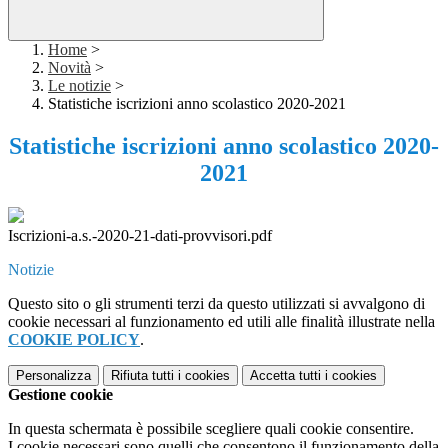
Home
>
Novità
>
Le notizie
>
Statistiche iscrizioni anno scolastico 2020-2021
Statistiche iscrizioni anno scolastico 2020-
2021
Iscrizioni-a.s.-2020-21-dati-provvisori.pdf
Notizie
Questo sito o gli strumenti terzi da questo utilizzati si avvalgono di
cookie necessari al funzionamento ed utili alle finalità illustrate nella
COOKIE POLICY
.
Personalizza
Rifiuta tutti
i cookies
Accetta tutti
i cookies
Gestione cookie
In questa schermata è possibile scegliere quali cookie consentire.
I cookie necessari sono quelli che consentono il funzionamento della