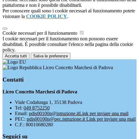
piattaforma e non è possibile disabilitarli.
Per conoscere quali sono i cookie necessari al funzionamento potete
visionare la
COOKIE POLICY
.
Cookie necessari per il funzionamento
I cookie necessari per il funzionamento non possono essere
disabilitati. È possibile consultare l'elenco nella pagina della cookie
policy.
Accetta tutti
Salva le preferenze
Liceo Concetto Marchesi di Padova
Contatti
Liceo Concetto Marchesi di Padova
Viale Codalunga 1, 35138 Padova
Tel:
049 8752250
Email:
pdis00100n@istruzione.it
Link per inviare una mail
PEC:
pdis00100n@pec.istruzione.it
Link per inviare una mail
C.F.: 80010680280
Seguici su