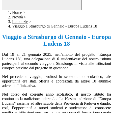
Home
>
Novità
>
Le notizie
>
Viaggio a Strasburgo di Gennaio - Europa Ludens 18
Viaggio a Strasburgo di Gennaio - Europa
Ludens 18
Dal 19 al 21 gennaio 2025
, nell’ambito del progetto “Europa
Ludens
18”, una delegazione di 6 studenti/esse del nostro istituto
parteciperà al secondo viaggio a Strasburgo in visita alle istituzioni
europee previsto dal progetto in questione.
Nel precedente viaggio, svoltosi lo scorso anno scolastico, tale
opportunità era stata offerta e apprezzata da altri/e 10 alunni/e
aderenti all’iniziativa.
Nel corso del corrente anno scolastico, il nostro istituto ha
continuato la tradizione, aderendo alla 19esima edizione di “Europa
Ludens
” assieme ad altre scuole della Provincia di Padova e dando,
così, l’opportunità a nuovi studenti e studentesse di conoscere
meglio le istituzioni europee tramite un corso di formazione curato