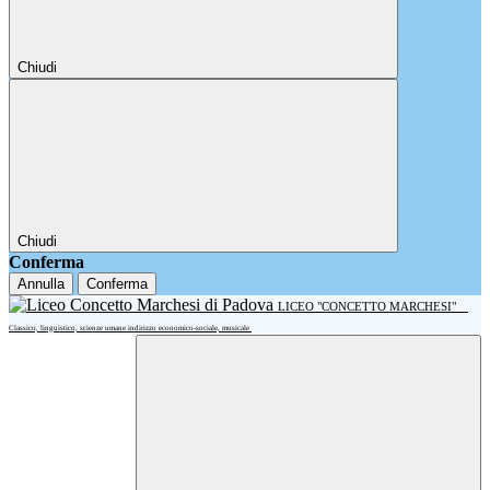
Chiudi
Chiudi
Conferma
Annulla
Conferma
LICEO "CONCETTO MARCHESI"
Classico, linguistico, scienze umane indirizzo economico-sociale, musicale