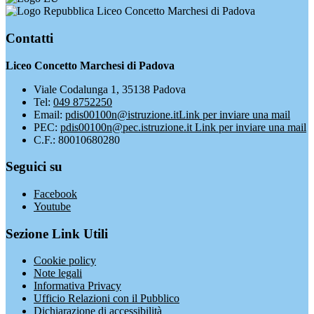
Liceo Concetto Marchesi di Padova
Contatti
Liceo Concetto Marchesi di Padova
Viale Codalunga 1, 35138 Padova
Tel:
049 8752250
Email:
pdis00100n@istruzione.it
Link per inviare una mail
PEC:
pdis00100n@pec.istruzione.it
Link per inviare una mail
C.F.: 80010680280
Seguici su
Facebook
Youtube
Sezione Link Utili
Cookie policy
Note legali
Informativa Privacy
Ufficio Relazioni con il Pubblico
Dichiarazione di accessibilità