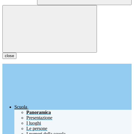
close
Scuola
Panoramica
Presentazione
I luoghi
Le persone
I numeri della scuola