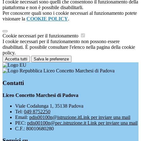
I cookie necessari sono quelli che consentono il funzionamento della
piattaforma e non è possibile disabilitarli.
Per conoscere quali sono i cookie necessari al funzionamento potete
visionare la
COOKIE POLICY
.
Cookie necessari per il funzionamento
I cookie necessari per il funzionamento non possono essere
disabilitati. È possibile consultare l'elenco nella pagina della cookie
policy.
Accetta tutti
Salva le preferenze
Liceo Concetto Marchesi di Padova
Contatti
Liceo Concetto Marchesi di Padova
Viale Codalunga 1, 35138 Padova
Tel:
049 8752250
Email:
pdis00100n@istruzione.it
Link per inviare una mail
PEC:
pdis00100n@pec.istruzione.it
Link per inviare una mail
C.F.: 80010680280
Seguici su