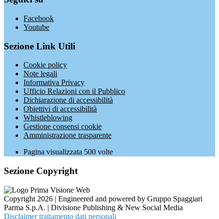
Facebook
Youtube
Sezione Link Utili
Cookie policy
Note legali
Informativa Privacy
Ufficio Relazioni con il Pubblico
Dichiarazione di accessibilità
Obiettivi di accessibilità
Whistleblowing
Gestione consensi cookie
Amministrazione trasparente
Pagina visualizzata
500
volte
Sezione Copyright
Copyright 2026 | Engineered and powered by Gruppo Spaggiari
Parma S.p.A. | Divisione Publishing & New Social Media
Disclaimer trattamento dati personali