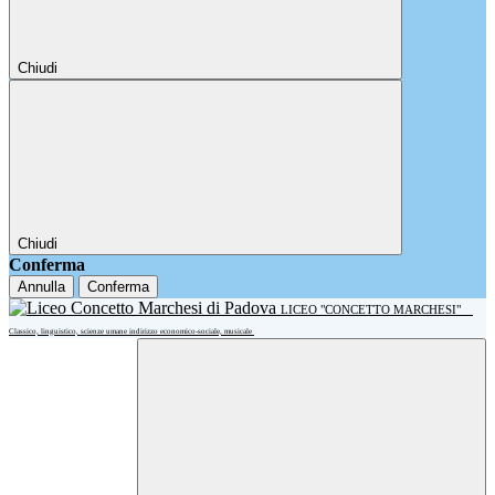
Chiudi
Chiudi
Conferma
Annulla
Conferma
LICEO "CONCETTO MARCHESI"
Classico, linguistico, scienze umane indirizzo economico-sociale, musicale