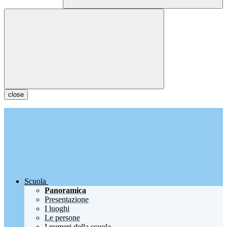
close
Scuola
Panoramica
Presentazione
I luoghi
Le persone
I numeri della scuola