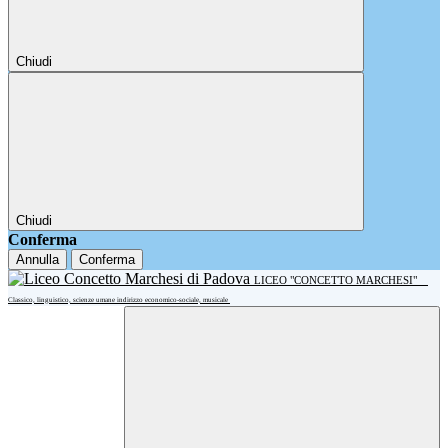
Chiudi
Chiudi
Conferma
Annulla
Conferma
LICEO "CONCETTO MARCHESI"
Classico, linguistico, scienze umane indirizzo economico-sociale, musicale