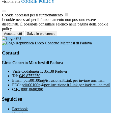
visionare la
COOKIE POLICY
.
Cookie necessari per il funzionamento
I cookie necessari per il funzionamento non possono essere
disabilitati. È possibile consultare l'elenco nella pagina della cookie
policy.
Accetta tutti
Salva le preferenze
Liceo Concetto Marchesi di Padova
Contatti
Liceo Concetto Marchesi di Padova
Viale Codalunga 1, 35138 Padova
Tel:
049 8752250
Email:
pdis00100n@istruzione.it
Link per inviare una mail
PEC:
pdis00100n@pec.istruzione.it
Link per inviare una mail
C.F.: 80010680280
Seguici su
Facebook