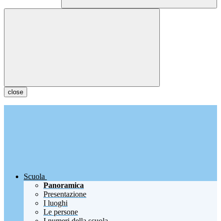
close
Scuola
Panoramica
Presentazione
I luoghi
Le persone
I numeri della scuola