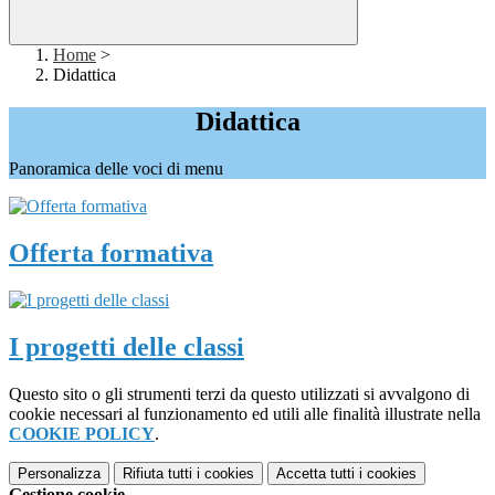
Home
>
Didattica
Didattica
Panoramica delle voci di menu
Offerta formativa
I progetti delle classi
Questo sito o gli strumenti terzi da questo utilizzati si avvalgono di
cookie necessari al funzionamento ed utili alle finalità illustrate nella
COOKIE POLICY
.
Personalizza
Rifiuta tutti
i cookies
Accetta tutti
i cookies
Gestione cookie