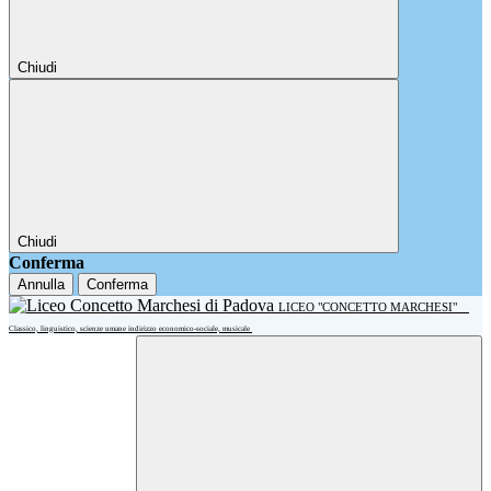
Chiudi
Chiudi
Conferma
Annulla
Conferma
LICEO "CONCETTO MARCHESI"
Classico, linguistico, scienze umane indirizzo economico-sociale, musicale