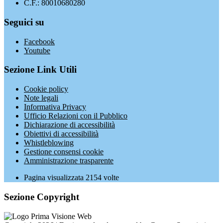
C.F.: 80010680280
Seguici su
Facebook
Youtube
Sezione Link Utili
Cookie policy
Note legali
Informativa Privacy
Ufficio Relazioni con il Pubblico
Dichiarazione di accessibilità
Obiettivi di accessibilità
Whistleblowing
Gestione consensi cookie
Amministrazione trasparente
Pagina visualizzata
2154
volte
Sezione Copyright