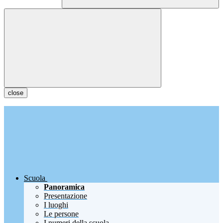
close
Scuola
Panoramica
Presentazione
I luoghi
Le persone
I numeri della scuola