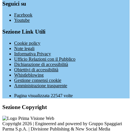
Seguici su
Facebook
Youtube
Sezione Link Utili
Cookie policy
Note legali
Informativa Privacy
Ufficio Relazioni con il Pubblico
Dichiarazione di accessibilità
Obiettivi di accessibilità
Whistleblowing
Gestione consensi cookie
Amministrazione trasparente
Pagina visualizzata
22547
volte
Sezione Copyright
Copyright 2026 | Engineered and powered by Gruppo Spaggiari
Parma S.p.A. | Divisione Publishing & New Social Media