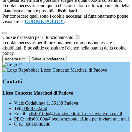
In questa schermata è possibile scegliere quali cookie consentire.
I cookie necessari sono quelli che consentono il funzionamento della
piattaforma e non è possibile disabilitarli.
Per conoscere quali sono i cookie necessari al funzionamento potete
visionare la
COOKIE POLICY
.
Cookie necessari per il funzionamento
I cookie necessari per il funzionamento non possono essere
disabilitati. È possibile consultare l'elenco nella pagina della cookie
policy.
Accetta tutti
Salva le preferenze
Liceo Concetto Marchesi di Padova
Contatti
Liceo Concetto Marchesi di Padova
Viale Codalunga 1, 35138 Padova
Tel:
049 8752250
Email:
pdis00100n@istruzione.it
Link per inviare una mail
PEC:
pdis00100n@pec.istruzione.it
Link per inviare una mail
C.F.: 80010680280