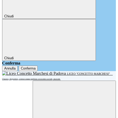
Chiudi
Chiudi
Conferma
Annulla
Conferma
LICEO "CONCETTO MARCHESI"
Classico, linguistico, scienze umane indirizzo economico-sociale, musicale