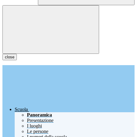
close
Scuola
Panoramica
Presentazione
I luoghi
Le persone
I numeri della scuola