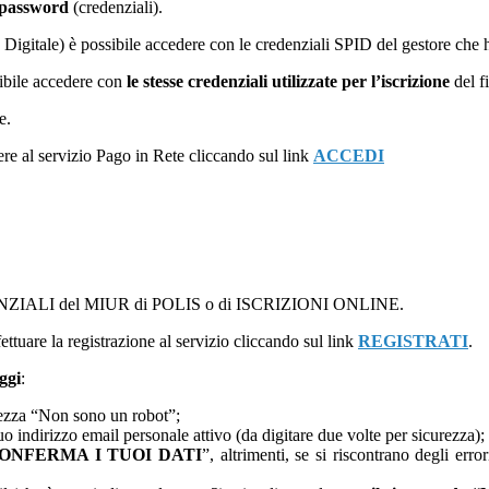
password
(credenziali).
 Digitale) è possibile accedere con le credenziali SPID del gestore che 
ibile accedere con
le stesse credenziali utilizzate per l’iscrizione
del f
e.
ere al servizio Pago in Rete cliccando sul link
ACCEDI
EDENZIALI del MIUR di POLIS o di ISCRIZIONI ONLINE.
ettuare la registrazione al servizio cliccando sul link
REGISTRATI
.
ggi
:
urezza “Non sono un robot”;
tuo indirizzo email personale attivo (da digitare due volte per sicurezza);
ONFERMA I TUOI DATI
”, altrimenti, se si riscontrano degli err