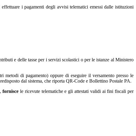
ffettuare i pagamenti degli avvisi telematici emessi dalle istituzioni
ributi e delle tasse per i servizi scolastici o per le istanze al Ministero
altri metodi di pagamento) oppure di eseguire il versamento presso le
o predisposto dal sistema, che riporta QR-Code e Bollettino Postale PA.
e,
fornisce
le ricevute telematiche e gli attestati validi ai fini fiscali per