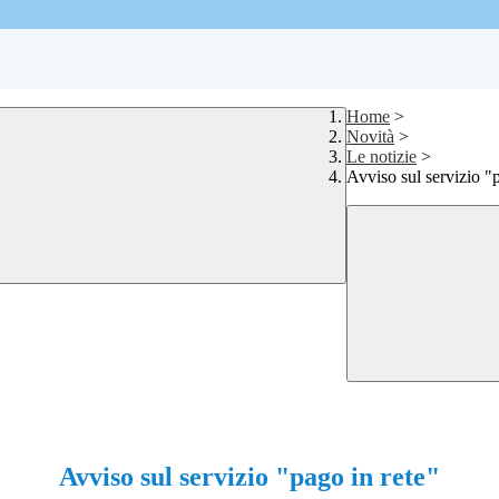
Home
>
Novità
>
Le notizie
>
Avviso sul servizio "
Avviso sul servizio "pago in rete"