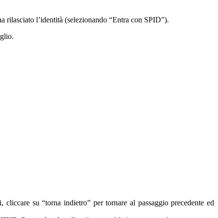
ha rilasciato l’identità (selezionando “Entra con SPID”).
iglio.
ori, cliccare su “torna indietro” per tornare al passaggio precedente ed