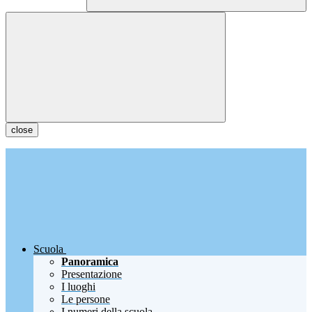
close
Scuola
Panoramica
Presentazione
I luoghi
Le persone
I numeri della scuola