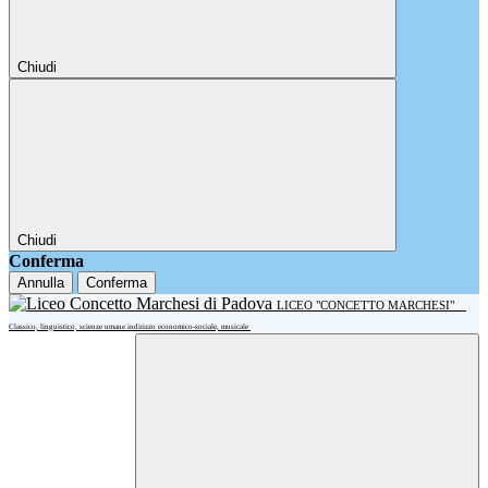
Chiudi
Chiudi
Conferma
Annulla
Conferma
LICEO "CONCETTO MARCHESI"
Classico, linguistico, scienze umane indirizzo economico-sociale, musicale