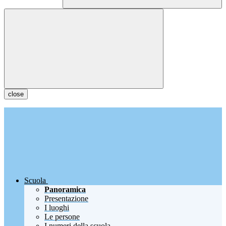
close
Scuola
Panoramica
Presentazione
I luoghi
Le persone
I numeri della scuola