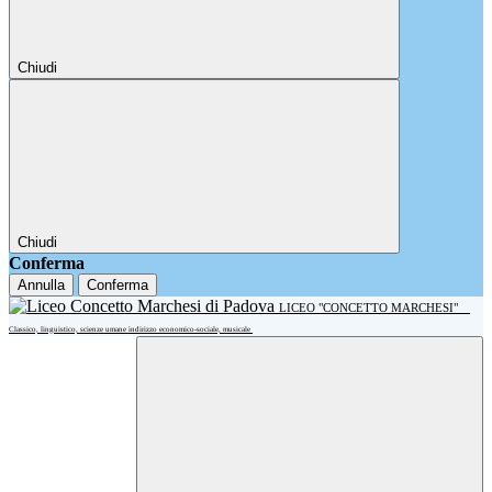
Chiudi
Chiudi
Conferma
Annulla
Conferma
LICEO "CONCETTO MARCHESI"
Classico, linguistico, scienze umane indirizzo economico-sociale, musicale