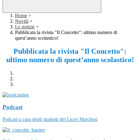
Home
>
Novità
>
Le notizie
>
Pubblicata la rivista "Il Concetto": ultimo numero di
quest’anno scolastico!
Pubblicata la rivista "Il Concetto":
ultimo numero di quest’anno scolastico!
Podcast
Podcast a cura degli studenti del Liceo Marchesi