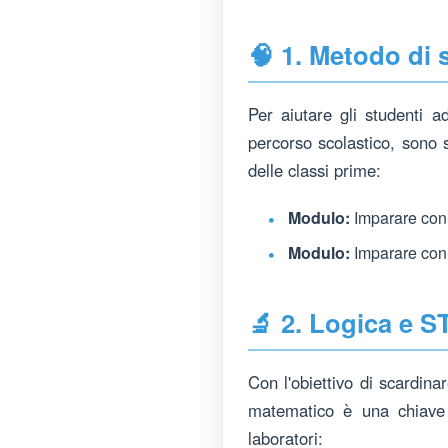
🧠 1. Metodo di 
Per aiutare gli studenti a
percorso scolastico, sono st
delle classi prime:
Modulo:
Imparare con
Modulo:
Imparare con
🔬 2. Logica e S
Con l'obiettivo di scardinar
matematico è una chiave d
laboratori: