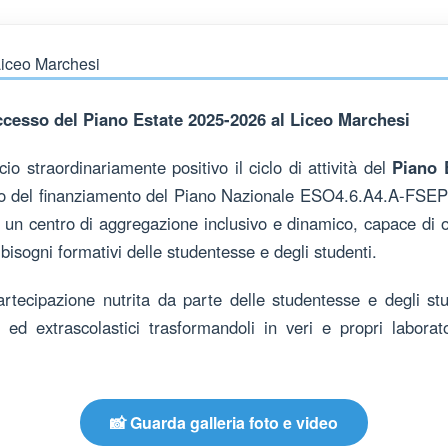
successo del Piano Estate 2025-2026 al Liceo Marchesi
io straordinariamente positivo il ciclo di attività del
Piano 
to del finanziamento del Piano Nazionale ESO4.6.A4.A-FSEPN
 un centro di aggregazione inclusivo e dinamico, capace di of
i bisogni formativi delle studentesse e degli studenti.
artecipazione nutrita da parte delle studentesse e degli st
i ed extrascolastici trasformandoli in veri e propri laborat
📸 Guarda galleria foto e video