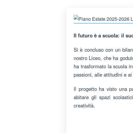
Il futuro è a scuola: il 
Si è concluso con un bilanc
nostro Liceo, che ha godu
ha trasformato la scuola in
passioni, alle attitudini e a
Il progetto ha visto una p
abitare gli spazi scolastic
creatività.