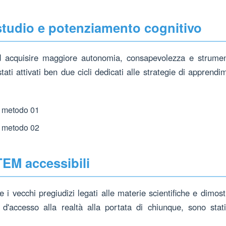
studio e potenziamento cognitivo
d acquisire maggiore autonomia, consapevolezza e strumenti
ati attivati ben due cicli dedicati alle strategie di apprendi
 metodo 01
 metodo 02
TEM accessibili
e i vecchi pregiudizi legati alle materie scientifiche e dimos
'accesso alla realtà alla portata di chiunque, sono stati