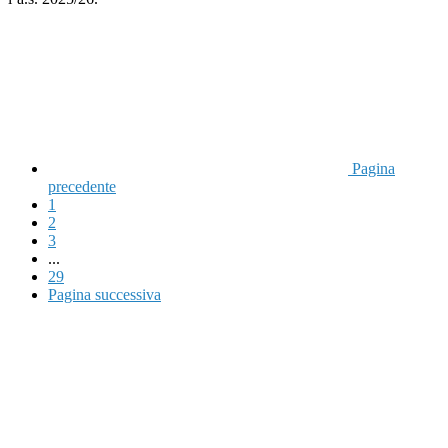
Pagina
precedente
1
2
3
...
29
Pagina successiva