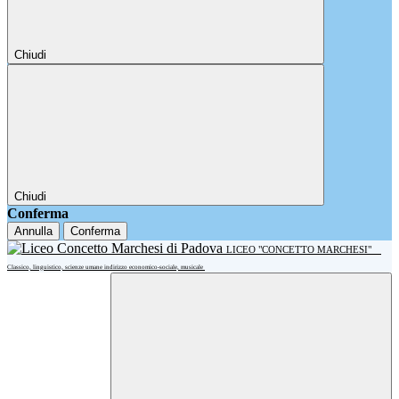
Chiudi
Chiudi
Conferma
Annulla
Conferma
LICEO "CONCETTO MARCHESI"
Classico, linguistico, scienze umane indirizzo economico-sociale, musicale