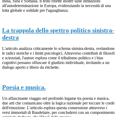
India, Siria e Somalia. Il testo riflette inoltre sulle limitazioni
all'autodeterminazione in Europa, evidenziando la necessità di una
lotta globale e solidale per l'uguaglianza.
La trappola dello spettro politico sinistra-
destra
L'articolo analizza criticamente lo schema sinistra-destra, svelandone
le radici storiche e i limiti psicologici. Attraverso contributi di filosofi
e scienziati, l'autore esplora come il tribalismo politico e i bias
cognitivi possano offuscare il giudizio individuale, invitando a un
dialogo aperto e libero da etichette.
Poesia e musica.
Un affascinante viaggio nel profondo legame tra poesia e musica,
due arti che comunicano oltre la logica razionale per toccare le corde
dell'emozione. L'articolo esplora questa connessione attraverso i
versi immortali di Baudelaire, per concludersi con un componimento