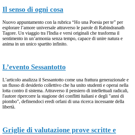
Il senso di ogni cosa
Nuovo appuntamento con la rubrica “Ho una Poesia per te” per
esplorare l’amore universale attraverso le parole di Rabindranath
Tagore. Un viaggio tra l'India e versi originali che trasforma il
sentimento in un’armonia senza tempo, capace di unire natura e
anima in un unico spartito infinito.
L’evento Sessantotto
L’articolo analizza il Sessantotto come una frattura generazionale e
un flusso di desiderio collettivo che ha unito studenti e operai nella
lotta contro il sistema. Attraverso il pensiero di intellettuali radicali,
l'autore ripercorre la stagione dei conflitti italiani e degli "anni di
piombo", definendoci eredi orfani di una ricerca incessante della
libertà.
Griglie di valutazione prove scritte e