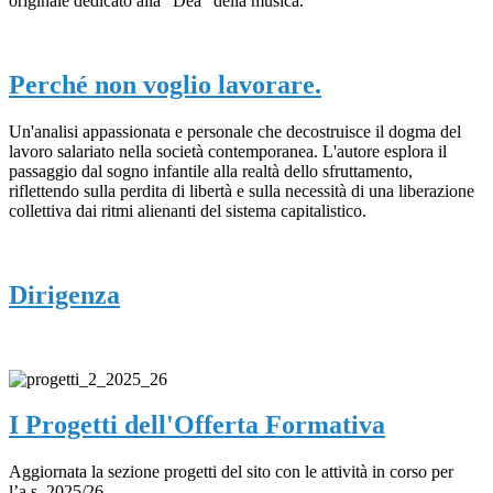
originale dedicato alla "Dea" della musica.
Perché non voglio lavorare.
Un'analisi appassionata e personale che decostruisce il dogma del
lavoro salariato nella società contemporanea. L'autore esplora il
passaggio dal sogno infantile alla realtà dello sfruttamento,
riflettendo sulla perdita di libertà e sulla necessità di una liberazione
collettiva dai ritmi alienanti del sistema capitalistico.
Dirigenza
I Progetti dell'Offerta Formativa
Aggiornata la sezione progetti del sito con le attività in corso per
l’a.s. 2025/26.