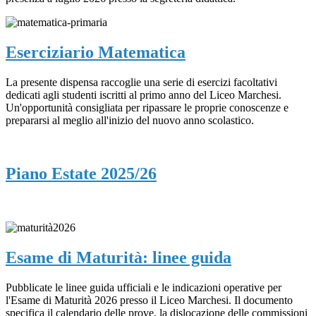
Eserciziario Matematica
La presente dispensa raccoglie una serie di esercizi facoltativi
dedicati agli studenti iscritti al primo anno del Liceo Marchesi.
Un'opportunità consigliata per ripassare le proprie conoscenze e
prepararsi al meglio all'inizio del nuovo anno scolastico.
Piano Estate 2025/26
Esame di Maturità: linee guida
Pubblicate le linee guida ufficiali e le indicazioni operative per
l'Esame di Maturità 2026 presso il Liceo Marchesi. Il documento
specifica il calendario delle prove, la dislocazione delle commissioni