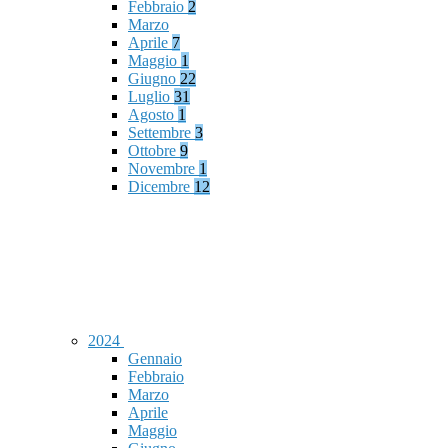
Febbraio
2
Marzo
Aprile
7
Maggio
1
Giugno
22
Luglio
31
Agosto
1
Settembre
3
Ottobre
9
Novembre
1
Dicembre
12
2024
Gennaio
Febbraio
Marzo
Aprile
Maggio