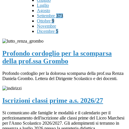
Giugno
Luglio
Agosto
Settembre
373
Ottobre
9
Novembre
Dicembre
5
Profondo cordoglio per la scomparsa
della prof.ssa Grombo
Profondo cordoglio per la dolorosa scomparsa della prof.ssa Renza
Daniela Grombo. Lettera del Dirigente Scolastico e dei docenti.
Iscrizioni classi prime a.s. 2026/27
Si comunicano alle famiglie le modalità e il calendario per il
perfezionamento dell'iscrizione alle classi prime del Liceo Marchesi
per l'Anno Scolastico 2026/2027. Gli adempimenti si terranno in
presenza a luglio 2026 presso la segreteria didattica.