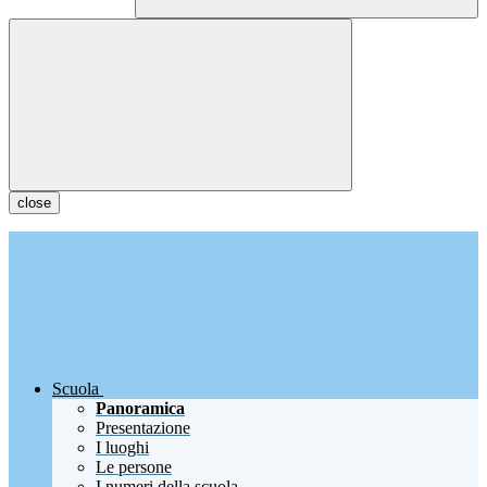
close
Scuola
Panoramica
Presentazione
I luoghi
Le persone
I numeri della scuola