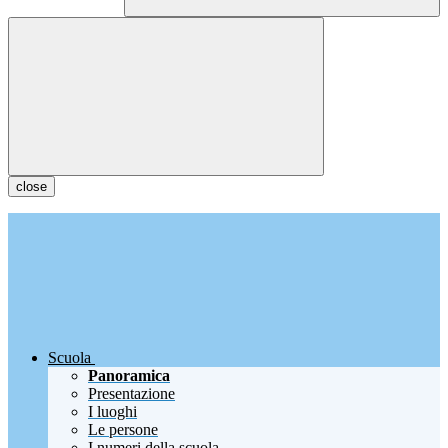
close
Scuola
Panoramica
Presentazione
I luoghi
Le persone
I numeri della scuola