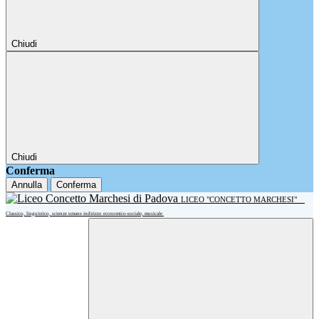
Chiudi
Chiudi
Conferma
Annulla
Conferma
LICEO "CONCETTO MARCHESI"
Classico, linguistico, scienze umane indirizzo economico-sociale, musicale