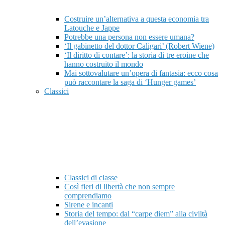
Costruire un’alternativa a questa economia tra
Latouche e Jappe
Potrebbe una persona non essere umana?
‘Il gabinetto del dottor Caligari’ (Robert Wiene)
‘Il diritto di contare’: la storia di tre eroine che
hanno costruito il mondo
Mai sottovalutare un’opera di fantasia: ecco cosa
può raccontare la saga di ‘Hunger games’
Classici
Classici di classe
Così fieri di libertà che non sempre
comprendiamo
Sirene e incanti
Storia del tempo: dal “carpe diem” alla civiltà
dell’evasione