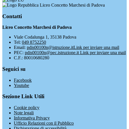
Liceo Concetto Marchesi di Padova
Contatti
Liceo Concetto Marchesi di Padova
Viale Codalunga 1, 35138 Padova
Tel:
049 8752250
Email:
pdis00100n@istruzione.it
Link per inviare una mail
PEC:
pdis00100n@pec.istruzione.it
Link per inviare una mail
C.F.: 80010680280
Seguici su
Facebook
Youtube
Sezione Link Utili
Cookie policy
Note legali
Informativa Privacy
Ufficio Relazioni con il Pubblico
Dichiarazione di accessibilità