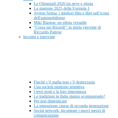
Le Olimpiadi 2026 tra neve e gloria
La stagione 2025 della Formula 1
Ayrton Senna: i migliori film e libri sull’icona
dell'automobilismo
Miki Biasion: un pilota versatile
“Corsa nei Ricordi”: la storia vincente di
Riccardo Patrese
Incontri e interviste
Finché c’è mafia non c’è democrazia
Una società piuttosto primitiva
I terzi posti e la loro importanza
Le tradizioni in Italia stanno scomparendo?
Per non dimenticare
La migrazione cinese di seconda generazione
Social network: incontrare i nuovi mezzi di
comunicazione