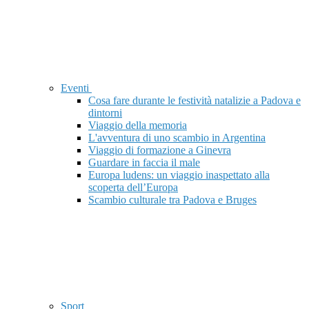
Eventi
Cosa fare durante le festività natalizie a Padova e
dintorni
Viaggio della memoria
L'avventura di uno scambio in Argentina
Viaggio di formazione a Ginevra
Guardare in faccia il male
Europa ludens: un viaggio inaspettato alla
scoperta dell’Europa
Scambio culturale tra Padova e Bruges
Sport