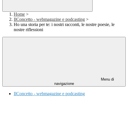
Home
>
IlConcetto - webmagazine e podcasting
>
Ho una storia per te: i nostri racconti, le nostre poesie, le
nostre riflessioni
Menu di
navigazione
IlConcetto - webmagazine e podcasting