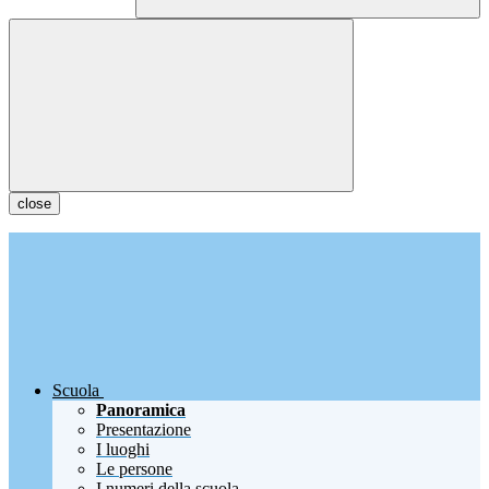
close
Scuola
Panoramica
Presentazione
I luoghi
Le persone
I numeri della scuola