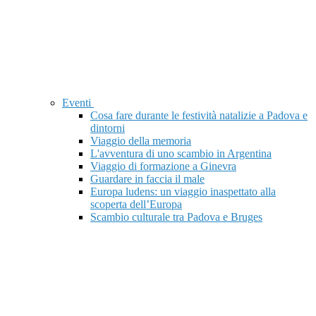
Eventi
Cosa fare durante le festività natalizie a Padova e
dintorni
Viaggio della memoria
L'avventura di uno scambio in Argentina
Viaggio di formazione a Ginevra
Guardare in faccia il male
Europa ludens: un viaggio inaspettato alla
scoperta dell’Europa
Scambio culturale tra Padova e Bruges