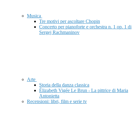
Musica
Tre motivi per ascoltare Chopin
Concerto per pianoforte e orchestra n. 1 op. 1 di
Sergej Rachmaninov
Arte
Storia della danza classica
Élizabeth Vigée Le Brun - La pittrice di Maria
Antonietta
Recensioni: libri, film e serie tv