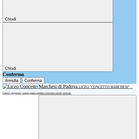
Chiudi
Chiudi
Conferma
Annulla
Conferma
LICEO "CONCETTO MARCHESI"
Classico, linguistico, scienze umane indirizzo economico-sociale, musicale