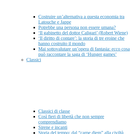
Costruire un’alternativa a questa economia tra
Latouche e Jappe
Potrebbe una persona non essere umana?
‘Il gabinetto del dottor Caligari’ (Robert Wiene)
‘Il diritto di contare’: la storia di tre eroine che
hanno costruito il mondo
Mai sottovalutare un’opera di fantasia: ecco cosa
può raccontare la saga di ‘Hunger games’
Classici
Classici di classe
Così fieri di libertà che non sempre
comprendiamo
Sirene e incanti
Storia del tempo: dal “carpe diem” alla civiltà