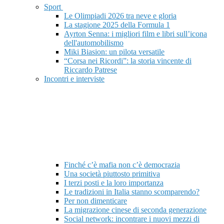
Sport
Le Olimpiadi 2026 tra neve e gloria
La stagione 2025 della Formula 1
Ayrton Senna: i migliori film e libri sull’icona
dell'automobilismo
Miki Biasion: un pilota versatile
“Corsa nei Ricordi”: la storia vincente di
Riccardo Patrese
Incontri e interviste
Finché c’è mafia non c’è democrazia
Una società piuttosto primitiva
I terzi posti e la loro importanza
Le tradizioni in Italia stanno scomparendo?
Per non dimenticare
La migrazione cinese di seconda generazione
Social network: incontrare i nuovi mezzi di