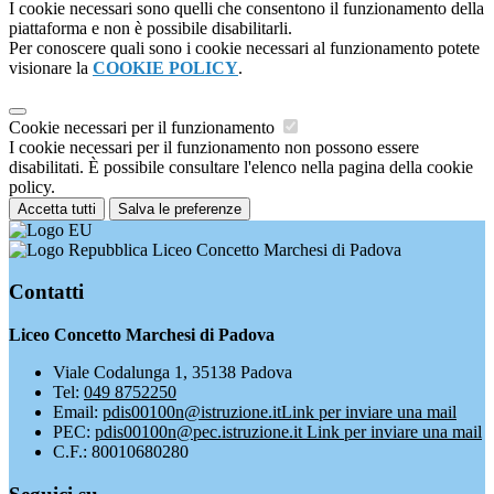
I cookie necessari sono quelli che consentono il funzionamento della
piattaforma e non è possibile disabilitarli.
Per conoscere quali sono i cookie necessari al funzionamento potete
visionare la
COOKIE POLICY
.
Cookie necessari per il funzionamento
I cookie necessari per il funzionamento non possono essere
disabilitati. È possibile consultare l'elenco nella pagina della cookie
policy.
Accetta tutti
Salva le preferenze
Liceo Concetto Marchesi di Padova
Contatti
Liceo Concetto Marchesi di Padova
Viale Codalunga 1, 35138 Padova
Tel:
049 8752250
Email:
pdis00100n@istruzione.it
Link per inviare una mail
PEC:
pdis00100n@pec.istruzione.it
Link per inviare una mail
C.F.: 80010680280