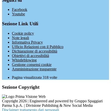
Seguici su
Facebook
Youtube
Sezione Link Utili
Cookie policy
Note legali
Informativa Privacy
Ufficio Relazioni con il Pubblico
Dichiarazione di accessibilità
Obiettivi di accessibilità
Whistleblowing
Gestione consensi cookie
Amministrazione trasparente
Pagina visualizzata
318
volte
Sezione Copyright
Copyright 2026 | Engineered and powered by Gruppo Spaggiari
Parma S.p.A. | Divisione Publishing & New Social Media
Disclaimer trattamento dati personali