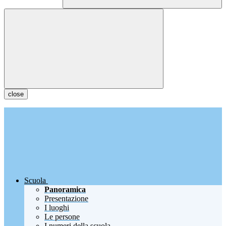
close
Scuola
Panoramica
Presentazione
I luoghi
Le persone
I numeri della scuola