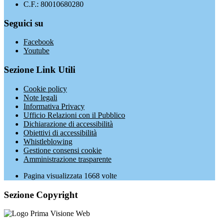
C.F.: 80010680280
Seguici su
Facebook
Youtube
Sezione Link Utili
Cookie policy
Note legali
Informativa Privacy
Ufficio Relazioni con il Pubblico
Dichiarazione di accessibilità
Obiettivi di accessibilità
Whistleblowing
Gestione consensi cookie
Amministrazione trasparente
Pagina visualizzata
1668
volte
Sezione Copyright