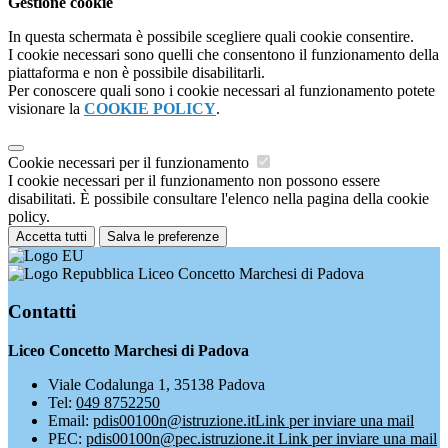
Gestione cookie
In questa schermata è possibile scegliere quali cookie consentire.
I cookie necessari sono quelli che consentono il funzionamento della
piattaforma e non è possibile disabilitarli.
Per conoscere quali sono i cookie necessari al funzionamento potete
visionare la
COOKIE POLICY
.
Cookie necessari per il funzionamento
I cookie necessari per il funzionamento non possono essere
disabilitati. È possibile consultare l'elenco nella pagina della cookie
policy.
Accetta tutti
Salva le preferenze
Liceo Concetto Marchesi di Padova
Contatti
Liceo Concetto Marchesi di Padova
Viale Codalunga 1, 35138 Padova
Tel:
049 8752250
Email:
pdis00100n@istruzione.it
Link per inviare una mail
PEC:
pdis00100n@pec.istruzione.it
Link per inviare una mail