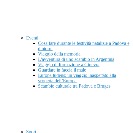
Eventi
Cosa fare durante le festività natalizie a Padova e
dintorni
Viaggio della memoria
L'avventura di uno scambio in Argentina
Viaggio di formazione a Ginevra
Guardare in faccia il male
Europa ludens: un viaggio inaspettato alla
scoperta dell’Europa
Scambio culturale tra Padova e Bruges
Sport