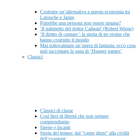
Costruire un’alternativa a questa economia tra
Latouche e Jappe
Potrebbe una persona non essere umana?
‘Il gabinetto del dottor Caligari’ (Robert Wiene)
‘Il diritto di contare’: la storia di tre eroine che
hanno costruito il mondo
Mai sottovalutare un’opera di fantasia: ecco cosa
può raccontare la saga di ‘Hunger games’
Classici
Classici di classe
Così fieri di libertà che non sempre
comprendiamo
Sirene e incanti
Storia del tempo: dal “carpe diem” alla civiltà
dell’evasione