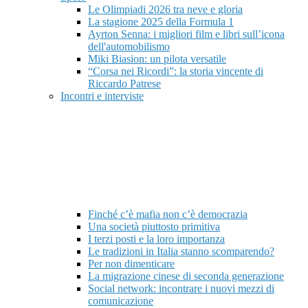
Le Olimpiadi 2026 tra neve e gloria
La stagione 2025 della Formula 1
Ayrton Senna: i migliori film e libri sull’icona
dell'automobilismo
Miki Biasion: un pilota versatile
“Corsa nei Ricordi”: la storia vincente di
Riccardo Patrese
Incontri e interviste
Finché c’è mafia non c’è democrazia
Una società piuttosto primitiva
I terzi posti e la loro importanza
Le tradizioni in Italia stanno scomparendo?
Per non dimenticare
La migrazione cinese di seconda generazione
Social network: incontrare i nuovi mezzi di
comunicazione