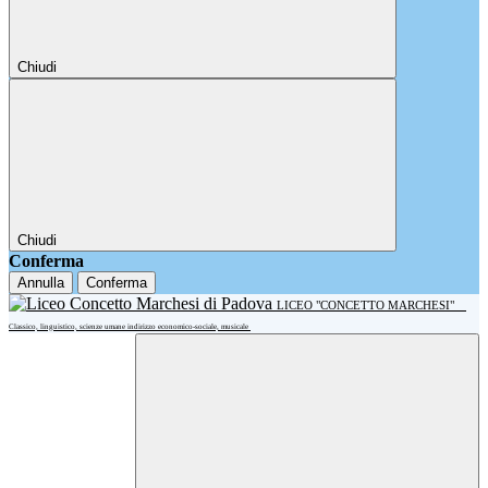
Chiudi
Chiudi
Conferma
Annulla
Conferma
LICEO "CONCETTO MARCHESI"
Classico, linguistico, scienze umane indirizzo economico-sociale, musicale