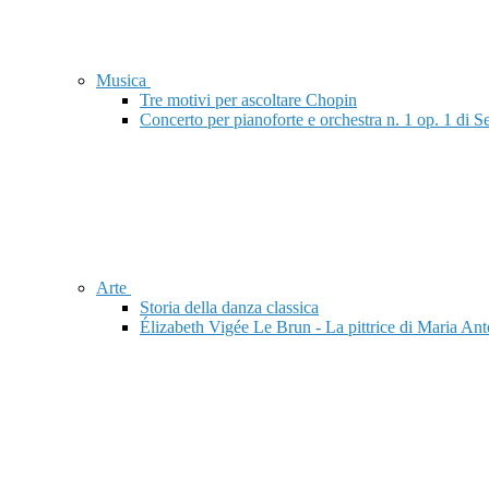
Musica
Tre motivi per ascoltare Chopin
Concerto per pianoforte e orchestra n. 1 op. 1 di
Arte
Storia della danza classica
Élizabeth Vigée Le Brun - La pittrice di Maria Ant