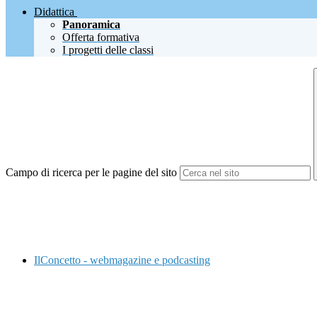
Didattica
Panoramica
Offerta formativa
I progetti delle classi
Campo di ricerca per le pagine del sito
IlConcetto - webmagazine e podcasting