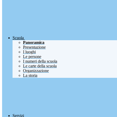
Scuola
Panoramica
Presentazione
I luoghi
Le persone
I numeri della scuola
Le carte della scuola
Organizzazione
La storia
Servizi