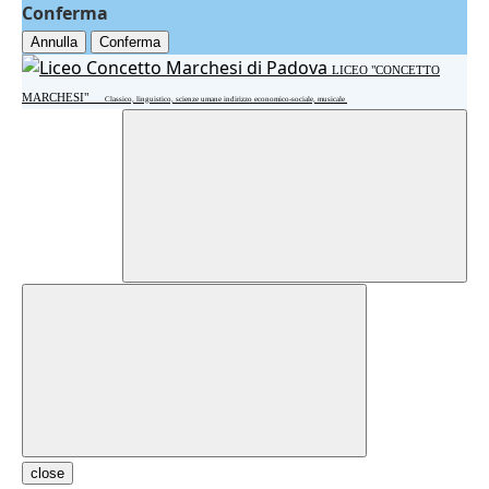
Conferma
Annulla
Conferma
LICEO "CONCETTO
MARCHESI"
Classico, linguistico, scienze umane indirizzo economico-sociale, musicale
close