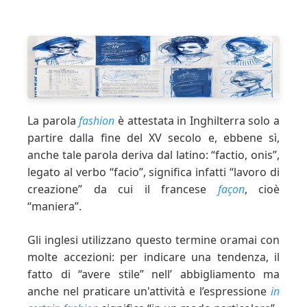
La parola
fashion
è attestata in Inghilterra solo a
partire dalla fine del XV secolo e, ebbene sì,
anche tale parola deriva dal latino: “factio, onis”,
legato al verbo “facio”, significa infatti “lavoro di
creazione” da cui il francese
façon
, cioè
“maniera”.
Gli inglesi utilizzano questo termine oramai con
molte accezioni: per indicare una tendenza, il
fatto di “avere stile” nell’ abbigliamento ma
anche nel praticare un'attività e l’espressione
in