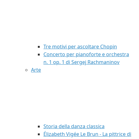
Tre motivi per ascoltare Chopin
Concerto per pianoforte e orchestra
n. 1 op. 1 di Sergej Rachmaninov
Arte
Storia della danza classica
Élizabeth Vigée Le Brun - La pittrice di