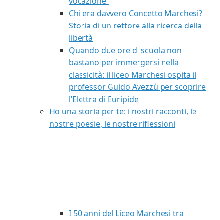
vocazione”
Chi era davvero Concetto Marchesi?
Storia di un rettore alla ricerca della
libertà
Quando due ore di scuola non
bastano per immergersi nella
classicità: il liceo Marchesi ospita il
professor Guido Avezzù per scoprire
l’Elettra di Euripide
Ho una storia per te: i nostri racconti, le
nostre poesie, le nostre riflessioni
I 50 anni del Liceo Marchesi tra