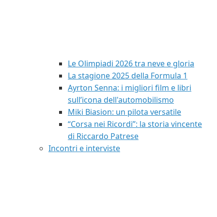
Le Olimpiadi 2026 tra neve e gloria
La stagione 2025 della Formula 1
Ayrton Senna: i migliori film e libri
sull’icona dell'automobilismo
Miki Biasion: un pilota versatile
“Corsa nei Ricordi”: la storia vincente
di Riccardo Patrese
Incontri e interviste