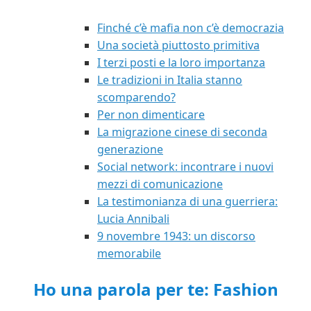
Finché c’è mafia non c’è democrazia
Una società piuttosto primitiva
I terzi posti e la loro importanza
Le tradizioni in Italia stanno
scomparendo?
Per non dimenticare
La migrazione cinese di seconda
generazione
Social network: incontrare i nuovi
mezzi di comunicazione
La testimonianza di una guerriera:
Lucia Annibali
9 novembre 1943: un discorso
memorabile
Ho una parola per te: Fashion