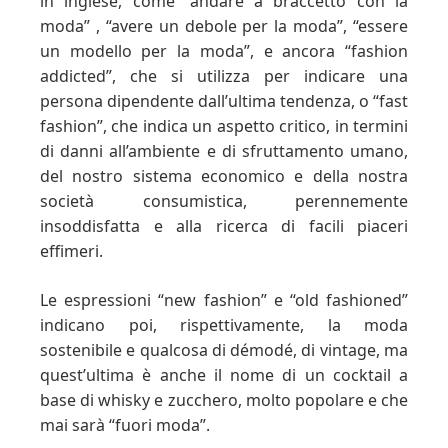
in inglese, come “andare a braccetto con la
moda” , “avere un debole per la moda”, “essere
un modello per la moda”, e ancora “fashion
addicted”, che si utilizza per indicare una
persona dipendente dall’ultima tendenza, o “fast
fashion”, che indica un aspetto critico, in termini
di danni all’ambiente e di sfruttamento umano,
del nostro sistema economico e della nostra
società consumistica, perennemente
insoddisfatta e alla ricerca di facili piaceri
effimeri.
Le espressioni “new fashion” e “old fashioned”
indicano poi, rispettivamente, la moda
sostenibile e qualcosa di démodé, di vintage, ma
quest’ultima è anche il nome di un cocktail a
base di whisky e zucchero, molto popolare e che
mai sarà “fuori moda”.