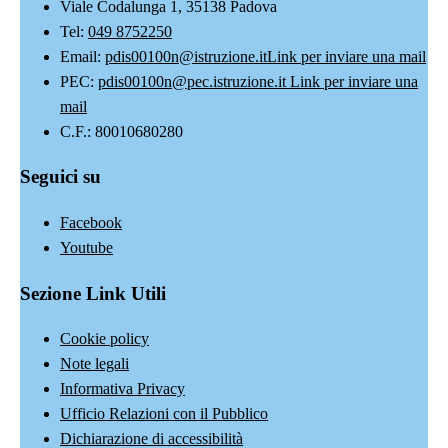
Viale Codalunga 1, 35138 Padova
Tel:
049 8752250
Email:
pdis00100n@istruzione.it
Link per inviare una mail
PEC:
pdis00100n@pec.istruzione.it
Link per inviare una
mail
C.F.: 80010680280
Seguici su
Facebook
Youtube
Sezione Link Utili
Cookie policy
Note legali
Informativa Privacy
Ufficio Relazioni con il Pubblico
Dichiarazione di accessibilità