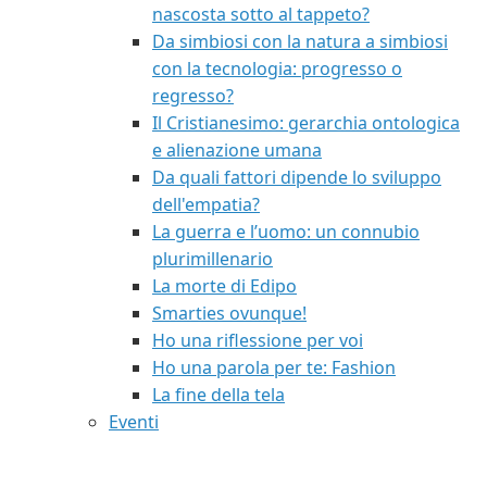
nascosta sotto al tappeto?
Da simbiosi con la natura a simbiosi
con la tecnologia: progresso o
regresso?
Il Cristianesimo: gerarchia ontologica
e alienazione umana
Da quali fattori dipende lo sviluppo
dell'empatia?
La guerra e l’uomo: un connubio
plurimillenario
La morte di Edipo
Smarties ovunque!
Ho una riflessione per voi
Ho una parola per te: Fashion
La fine della tela
Eventi