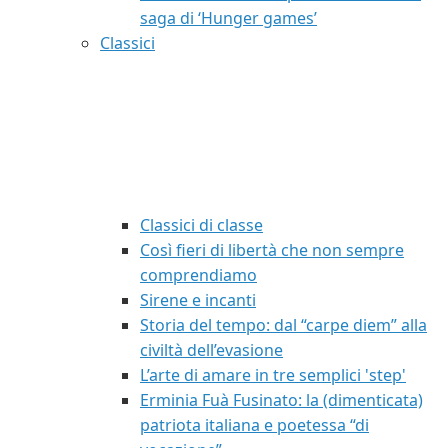
saga di ‘Hunger games’
Classici
Classici di classe
Così fieri di libertà che non sempre
comprendiamo
Sirene e incanti
Storia del tempo: dal “carpe diem” alla
civiltà dell’evasione
L’arte di amare in tre semplici 'step'
Erminia Fuà Fusinato: la (dimenticata)
patriota italiana e poetessa “di