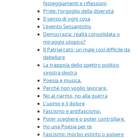
festeggiamenti e riflessioni
Pride: l'orgoglio della diversità
Il senso di ogni cosa
L’evento Sessantotto
Democrazia: realtà consolidata o
miraggio utopico?
Il Patriarcato: un male così difficile da
debellare
La trappola dello spettro politico
sinistra-destra
Poesia e musica.
Perché non voglio lavorare.
No al riarmo, no alla guerra
L'uomo e il dolore
Fascismo e antifascismo.
Poter scegliere o poter controllare.
Ho una Poesia per te
Fascismo: morbo estinto o polvere