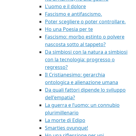
L'uomo e il dolore
Fascismo e antifascismo.
Poter scegliere o poter controllare.
Ho una Poesia per te
Fascismo: morbo estinto o polvere
nascosta sotto al tappeto?
Da simbiosi con la natura a simbiosi
con la tecnologia: progresso o
regresso?
Il Cristianesimo: gerarchia
ontologica e alienazione umana
Da quali fattori dipende lo sviluppo
dell'empatia?
La guerra e l’uomo: un connubio
plurimillenario
La morte di Edipo
Smarties ovunque!
Ho una riflessione per voi