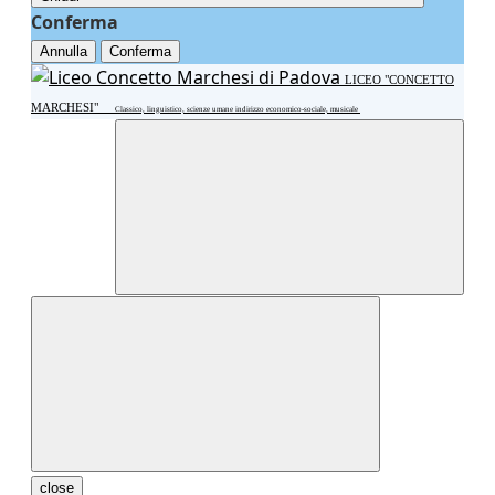
Conferma
Annulla
Conferma
LICEO "CONCETTO
MARCHESI"
Classico, linguistico, scienze umane indirizzo economico-sociale, musicale
close