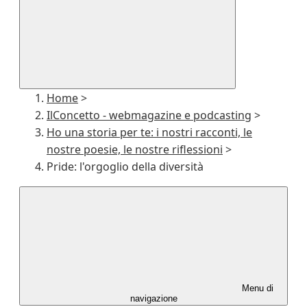
Home
>
IlConcetto - webmagazine e podcasting
>
Ho una storia per te: i nostri racconti, le
nostre poesie, le nostre riflessioni
>
Pride: l'orgoglio della diversità
Menu di
navigazione