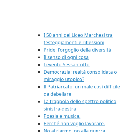
I 50 anni del Liceo Marchesi tra
festeggiamenti e riflessioni
Pride: l'orgoglio della diversità
Il senso di ogni cosa
L’evento Sessantotto
Democrazia: realtà consolidata o
miraggio utopico?
Il Patriarcato: un male così difficile
da debellare
La trappola dello spettro politico
sinistra-destra
Poesia e musica.
Perché non voglio lavorare.
No al riarmo, no alla guerra