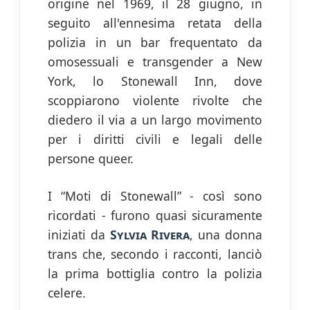
origine nel 1969, il 28 giugno, in
seguito all'ennesima retata della
polizia in un bar frequentato da
omosessuali e transgender a New
York, lo Stonewall Inn, dove
scoppiarono violente rivolte che
diedero il via a un largo movimento
per i diritti civili e legali delle
persone queer.
I “Moti di Stonewall” - così sono
ricordati - furono quasi sicuramente
iniziati da
Sylvia Rivera
, una donna
trans che, secondo i racconti, lanciò
la prima bottiglia contro la polizia
celere.