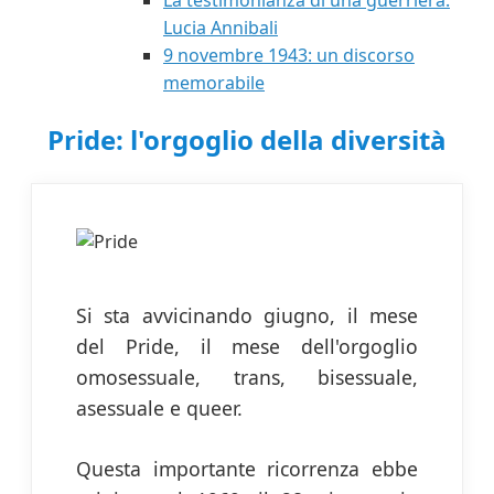
La testimonianza di una guerriera:
Lucia Annibali
9 novembre 1943: un discorso
memorabile
Pride: l'orgoglio della diversità
Si sta avvicinando giugno, il mese
del Pride, il mese dell'orgoglio
omosessuale, trans, bisessuale,
asessuale e queer.
Questa importante ricorrenza ebbe