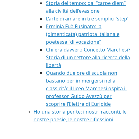
Storia del tempo: dal “carpe diem”
alla civiltà dell’evasione
L’arte di amare in tre semplici 'step'
Erminia Fuà Fusinato: la
(dimenticata) patriota italiana e
poetessa “di vocazione”
Chi era davvero Concetto Marchesi?
Storia di un rettore alla ricerca della
libertà
Quando due ore di scuola non
bastano per immergersi nella
classicità: il liceo Marchesi ospita il
professor Guido Avezzù per
scoprire l’Elettra di Euripide
Ho una storia per te: i nostri racconti, le
nostre poesie, le nostre riflessioni