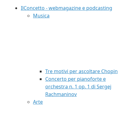
IlConcetto - webmagazine e podcasting
Musica
Tre motivi per ascoltare Chopin
Concerto per pianoforte e
orchestra n. 1 op. 1 di Sergej
Rachmaninov
Arte