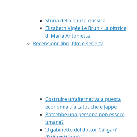
Storia della danza classica
Élizabeth Vigée Le Brun - La pittrice
di Maria Antonietta
Recensioni: libri, film e serie tv
Costruire un’alternativa a questa
economia tra Latouche e Jappe
Potrebbe una persona non essere
umana?
‘Il gabinetto del dottor Caligari’