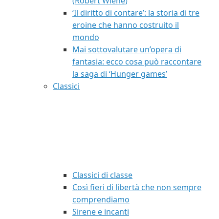
(Robert Wiene)
‘Il diritto di contare’: la storia di tre
eroine che hanno costruito il
mondo
Mai sottovalutare un’opera di
fantasia: ecco cosa può raccontare
la saga di ‘Hunger games’
Classici
Classici di classe
Così fieri di libertà che non sempre
comprendiamo
Sirene e incanti