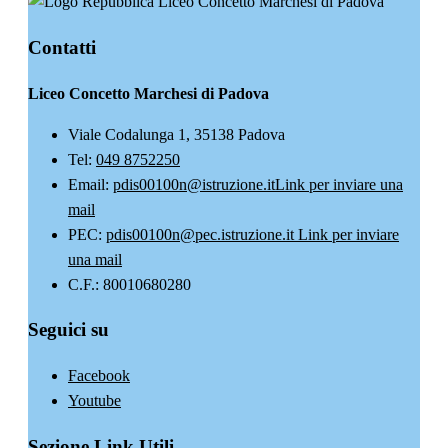
Liceo Concetto Marchesi di Padova
Contatti
Liceo Concetto Marchesi di Padova
Viale Codalunga 1, 35138 Padova
Tel:
049 8752250
Email:
pdis00100n@istruzione.it
Link per inviare una
mail
PEC:
pdis00100n@pec.istruzione.it
Link per inviare
una mail
C.F.: 80010680280
Seguici su
Facebook
Youtube
Sezione Link Utili