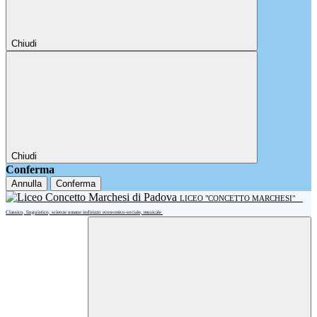
Chiudi
Chiudi
Conferma
Annulla
Conferma
LICEO "CONCETTO MARCHESI"
Classico, linguistico, scienze umane indirizzo economico-sociale, musicale