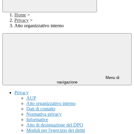
Home
>
Privacy
>
Atto organizzativo interno
Menu di
navigazione
Privacy
AUP
Atto organizzativo interno
Dati di contatto
Normativa privacy
Informative
Atto di designazione del DPO
Moduli per l'esercizio dei diritti