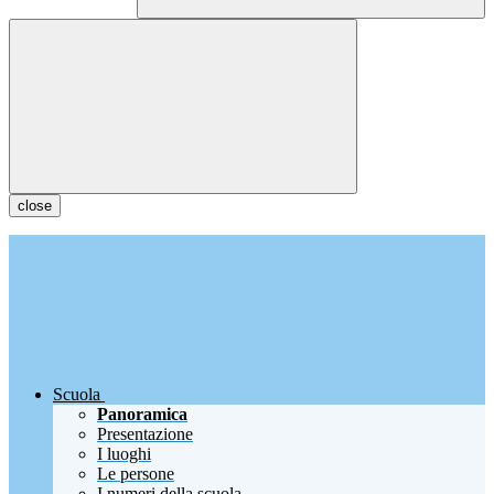
close
Scuola
Panoramica
Presentazione
I luoghi
Le persone
I numeri della scuola