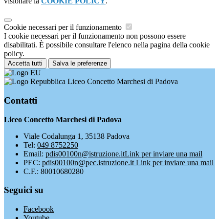
visionare la
COOKIE POLICY
.
Cookie necessari per il funzionamento
I cookie necessari per il funzionamento non possono essere
disabilitati. È possibile consultare l'elenco nella pagina della cookie
policy.
Accetta tutti
Salva le preferenze
Liceo Concetto Marchesi di Padova
Contatti
Liceo Concetto Marchesi di Padova
Viale Codalunga 1, 35138 Padova
Tel:
049 8752250
Email:
pdis00100n@istruzione.it
Link per inviare una mail
PEC:
pdis00100n@pec.istruzione.it
Link per inviare una mail
C.F.: 80010680280
Seguici su
Facebook
Youtube