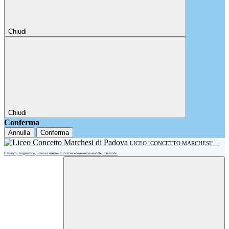
Chiudi
Chiudi
Conferma
Annulla
Conferma
LICEO "CONCETTO MARCHESI"
Classico, linguistico, scienze umane indirizzo economico-sociale, musicale