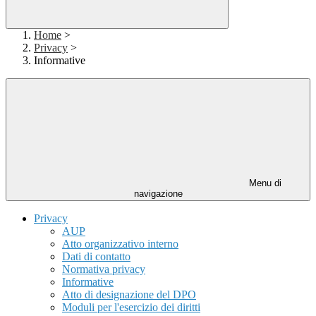
Home
>
Privacy
>
Informative
Menu di
navigazione
Privacy
AUP
Atto organizzativo interno
Dati di contatto
Normativa privacy
Informative
Atto di designazione del DPO
Moduli per l'esercizio dei diritti