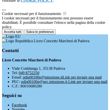
visionare la
COOKIE POLICY
.
Cookie necessari per il funzionamento
I cookie necessari per il funzionamento non possono essere
disabilitati. È possibile consultare l'elenco nella pagina della cookie
policy.
Accetta tutti
Salva le preferenze
Liceo Concetto Marchesi di Padova
Contatti
Liceo Concetto Marchesi di Padova
Viale Codalunga 1, 35138 Padova
Tel:
049 8752250
Email:
pdis00100n@istruzione.it
Link per inviare una mail
PEC:
pdis00100n@pec.istruzione.it
Link per inviare una mail
C.F.: 80010680280
Seguici su
Facebook
Youtube