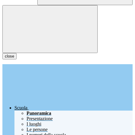
close
Scuola
Panoramica
Presentazione
I luoghi
Le persone
I numeri della scuola