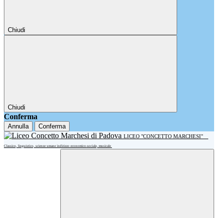
Chiudi
Chiudi
Conferma
Annulla
Conferma
LICEO "CONCETTO MARCHESI"
Classico, linguistico, scienze umane indirizzo economico-sociale, musicale