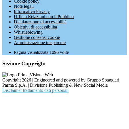
Cookie policy
Note legali
Informativa Privacy
Ufficio Relazioni con il Pubblico
Dichiarazione di accessibilità
Obiettivi di accessibilità
Whistleblowing
Gestione consensi cookie
Amministrazione trasparente
Pagina visualizzata
1096
volte
Sezione Copyright
Copyright 2026 | Engineered and powered by Gruppo Spaggiari
Parma S.p.A. | Divisione Publishing & New Social Media
Disclaimer trattamento dati personali