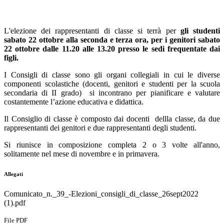
L'elezione dei rappresentanti di classe si terrà per
gli studenti
sabato 22 ottobre alla seconda e terza ora, per i genitori sabato
22 ottobre dalle 11.20 alle 13.20 presso le sedi frequentate dai
figli.
I Consigli di classe sono gli organi collegiali in cui le diverse
componenti scolastiche (docenti, genitori e studenti per la scuola
secondaria di II grado) si incontrano per pianificare e valutare
costantemente l’azione educativa e didattica.
Il Consiglio di classe è composto dai docenti dellla classe, da due
rappresentanti dei genitori e due rappresentanti degli studenti.
Si riunisce in composizione completa 2 o 3 volte all'anno,
solitamente nel mese di novembre e in primavera.
Allegati
Comunicato_n._39_-Elezioni_consigli_di_classe_26sept2022
(1).pdf
File PDF