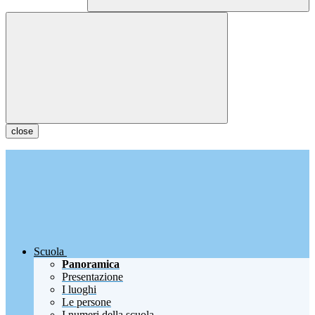
close
Scuola
Panoramica
Presentazione
I luoghi
Le persone
I numeri della scuola