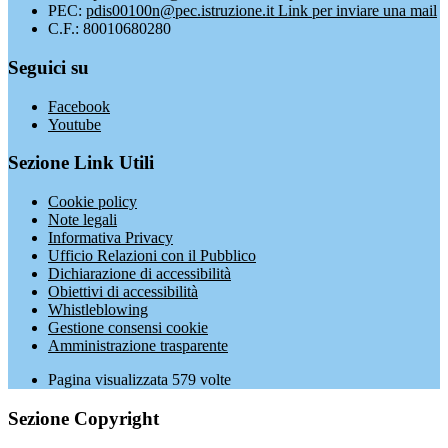
PEC:
pdis00100n@pec.istruzione.it
Link per inviare una mail
C.F.: 80010680280
Seguici su
Facebook
Youtube
Sezione Link Utili
Cookie policy
Note legali
Informativa Privacy
Ufficio Relazioni con il Pubblico
Dichiarazione di accessibilità
Obiettivi di accessibilità
Whistleblowing
Gestione consensi cookie
Amministrazione trasparente
Pagina visualizzata
579
volte
Sezione Copyright