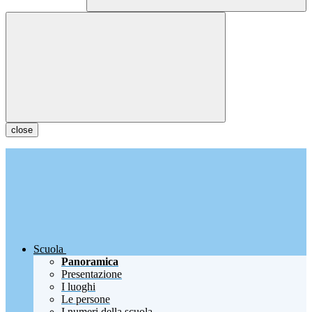
close
Scuola
Panoramica
Presentazione
I luoghi
Le persone
I numeri della scuola