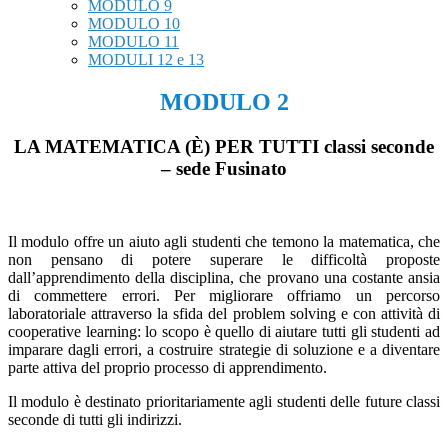
MODULO 9
MODULO 10
MODULO 11
MODULI 12 e 13
MODULO 2
LA MATEMATICA (È) PER TUTTI classi seconde
– sede Fusinato
Il modulo offre un aiuto agli studenti che temono la matematica, che
non pensano di potere superare le difficoltà proposte
dall’apprendimento della disciplina, che provano una costante ansia
di commettere errori. Per migliorare offriamo un percorso
laboratoriale attraverso la sfida del problem solving e con attività di
cooperative learning: lo scopo è quello di aiutare tutti gli studenti ad
imparare dagli errori, a costruire strategie di soluzione e a diventare
parte attiva del proprio processo di apprendimento.
Il modulo è destinato prioritariamente agli studenti delle future classi
seconde di tutti gli indirizzi.