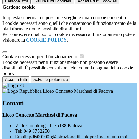
Personalizza
Rifiuta tutti
i cookies
Accetta tutti
i cookies
Gestione cookie
In questa schermata è possibile scegliere quali cookie consentire.
I cookie necessari sono quelli che consentono il funzionamento della
piattaforma e non è possibile disabilitarli.
Per conoscere quali sono i cookie necessari al funzionamento potete
visionare la
COOKIE POLICY
.
Cookie necessari per il funzionamento
I cookie necessari per il funzionamento non possono essere
disabilitati. È possibile consultare l'elenco nella pagina della cookie
policy.
Accetta tutti
Salva le preferenze
Liceo Concetto Marchesi di Padova
Contatti
Liceo Concetto Marchesi di Padova
Viale Codalunga 1, 35138 Padova
Tel:
049 8752250
Email:
pdis00100n@istruzione.it
Link per inviare una mail