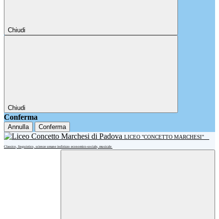
Chiudi
Chiudi
Conferma
Annulla
Conferma
LICEO "CONCETTO MARCHESI"
Classico, linguistico, scienze umane indirizzo economico-sociale, musicale