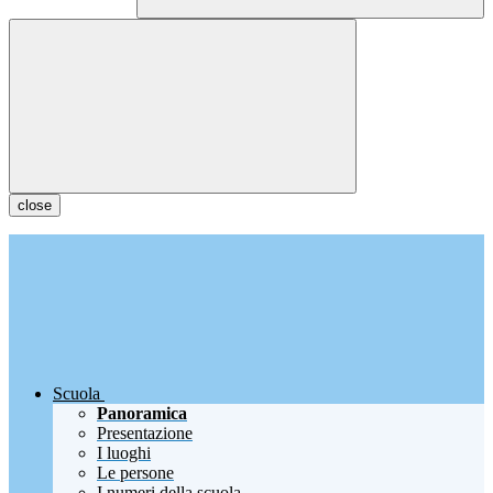
close
Scuola
Panoramica
Presentazione
I luoghi
Le persone
I numeri della scuola