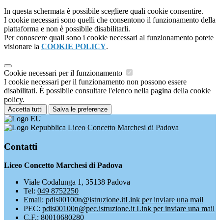
In questa schermata è possibile scegliere quali cookie consentire.
I cookie necessari sono quelli che consentono il funzionamento della
piattaforma e non è possibile disabilitarli.
Per conoscere quali sono i cookie necessari al funzionamento potete
visionare la
COOKIE POLICY
.
Cookie necessari per il funzionamento
I cookie necessari per il funzionamento non possono essere
disabilitati. È possibile consultare l'elenco nella pagina della cookie
policy.
Accetta tutti
Salva le preferenze
Liceo Concetto Marchesi di Padova
Contatti
Liceo Concetto Marchesi di Padova
Viale Codalunga 1, 35138 Padova
Tel:
049 8752250
Email:
pdis00100n@istruzione.it
Link per inviare una mail
PEC:
pdis00100n@pec.istruzione.it
Link per inviare una mail
C.F.: 80010680280