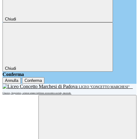
Chiudi
Chiudi
Conferma
Annulla
Conferma
LICEO "CONCETTO MARCHESI"
Classico, linguistico, scienze umane indirizzo economico-sociale, musicale