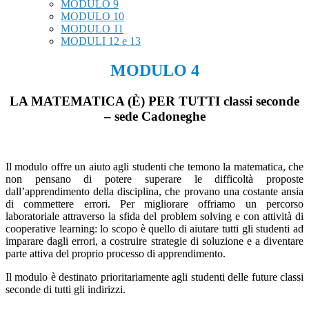
MODULO 9
MODULO 10
MODULO 11
MODULI 12 e 13
MODULO 4
LA MATEMATICA (È) PER TUTTI classi seconde
– sede Cadoneghe
Il modulo offre un aiuto agli studenti che temono la matematica, che
non pensano di potere superare le difficoltà proposte
dall’apprendimento della disciplina, che provano una costante ansia
di commettere errori. Per migliorare offriamo un percorso
laboratoriale attraverso la sfida del problem solving e con attività di
cooperative learning: lo scopo è quello di aiutare tutti gli studenti ad
imparare dagli errori, a costruire strategie di soluzione e a diventare
parte attiva del proprio processo di apprendimento.
Il modulo è destinato prioritariamente agli studenti delle future classi
seconde di tutti gli indirizzi.