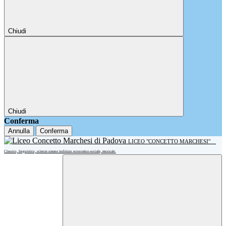
Chiudi
Chiudi
Conferma
Annulla
Conferma
LICEO "CONCETTO MARCHESI"
Classico, linguistico, scienze umane indirizzo economico-sociale, musicale