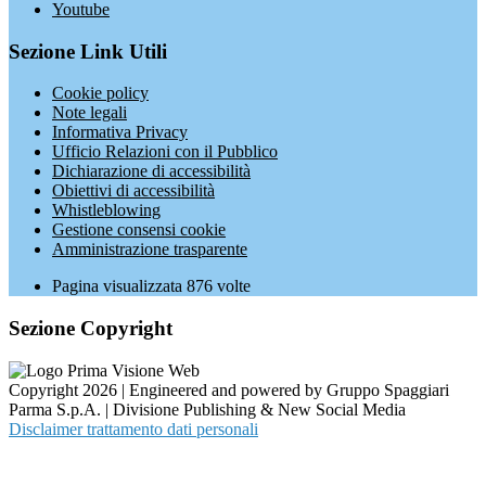
Youtube
Sezione Link Utili
Cookie policy
Note legali
Informativa Privacy
Ufficio Relazioni con il Pubblico
Dichiarazione di accessibilità
Obiettivi di accessibilità
Whistleblowing
Gestione consensi cookie
Amministrazione trasparente
Pagina visualizzata
876
volte
Sezione Copyright
Copyright 2026 | Engineered and powered by Gruppo Spaggiari
Parma S.p.A. | Divisione Publishing & New Social Media
Disclaimer trattamento dati personali