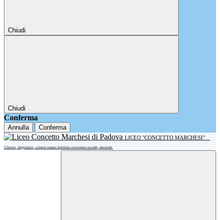
Chiudi
Chiudi
Conferma
Annulla
Conferma
LICEO "CONCETTO MARCHESI"
Classico, linguistico, scienze umane indirizzo economico-sociale, musicale