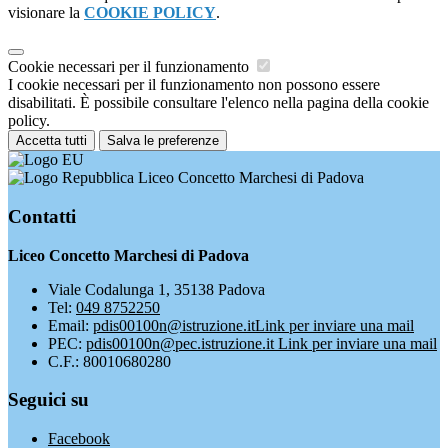
visionare la
COOKIE POLICY
.
Cookie necessari per il funzionamento
I cookie necessari per il funzionamento non possono essere
disabilitati. È possibile consultare l'elenco nella pagina della cookie
policy.
Accetta tutti
Salva le preferenze
Liceo Concetto Marchesi di Padova
Contatti
Liceo Concetto Marchesi di Padova
Viale Codalunga 1, 35138 Padova
Tel:
049 8752250
Email:
pdis00100n@istruzione.it
Link per inviare una mail
PEC:
pdis00100n@pec.istruzione.it
Link per inviare una mail
C.F.: 80010680280
Seguici su
Facebook