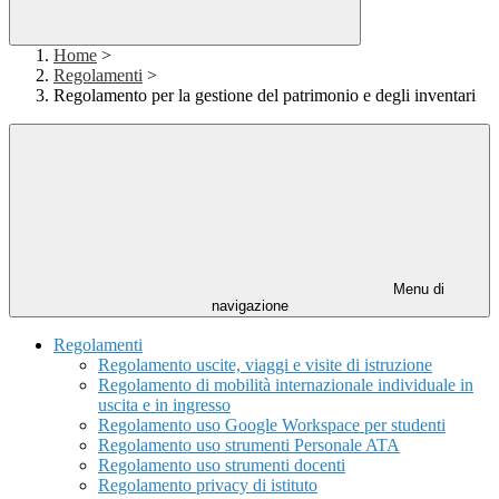
Home
>
Regolamenti
>
Regolamento per la gestione del patrimonio e degli inventari
Menu di
navigazione
Regolamenti
Regolamento uscite, viaggi e visite di istruzione
Regolamento di mobilità internazionale individuale in
uscita e in ingresso
Regolamento uso Google Workspace per studenti
Regolamento uso strumenti Personale ATA
Regolamento uso strumenti docenti
Regolamento privacy di istituto