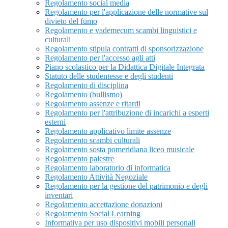
Regolamento social media
Regolamento per l'applicazione delle normative sul
divieto del fumo
Regolamento e vademecum scambi linguistici e
culturali
Regolamento stipula contratti di sponsorizzazione
Regolamento per l'accesso agli atti
Piano scolastico per la Didattica Digitale Integrata
Statuto delle studentesse e degli studenti
Regolamento di disciplina
Regolamento (bullismo)
Regolamento assenze e ritardi
Regolamento per l'attribuzione di incarichi a esperti
esterni
Regolamento applicativo limite assenze
Regolamento scambi culturali
Regolamento sosta pomeridiana liceo musicale
Regolamento palestre
Regolamento laboratorio di informatica
Regolamento Attività Negoziale
Regolamento per la gestione del patrimonio e degli
inventari
Regolamento accettazione donazioni
Regolamento Social Learning
Informativa per uso dispositivi mobili personali