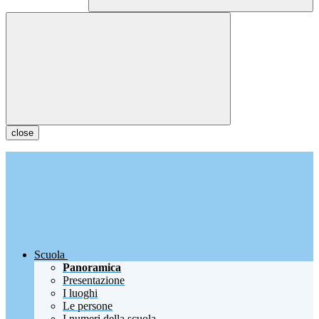
close
Scuola
Panoramica
Presentazione
I luoghi
Le persone
I numeri della scuola