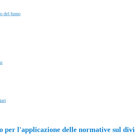
to del fumo
ni
tari
per l'applicazione delle normative sul div