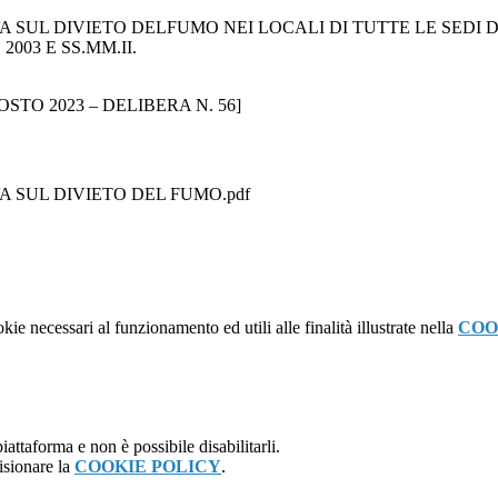
L DIVIETO DELFUMO NEI LOCALI DI TUTTE LE SEDI DELL
O
2003
E SS
.
MM
.
II
.
STO 2023 – DELIBERA N. 56]
 SUL DIVIETO DEL FUMO.pdf
kie necessari al funzionamento ed utili alle finalità illustrate nella
COO
attaforma e non è possibile disabilitarli.
isionare la
COOKIE POLICY
.