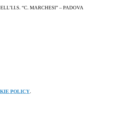
’I.I.S. “C. MARCHESI” – PADOVA
KIE POLICY
.