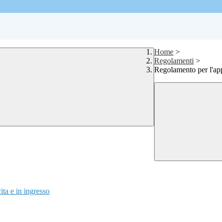
Home
>
Regolamenti
>
Regolamento per l'app
ita e in ingresso