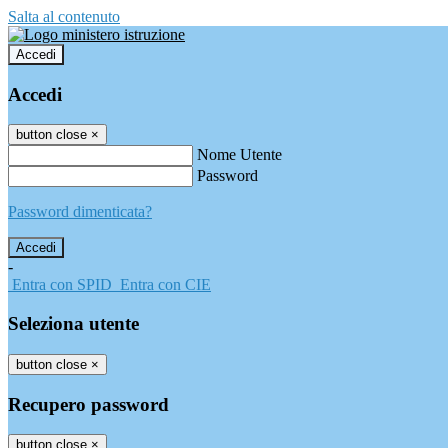
Salta al contenuto
Accedi
Accedi
button close
×
Nome Utente
Password
Password dimenticata?
-
Entra con SPID
Entra con CIE
Seleziona utente
button close
×
Recupero password
button close
×