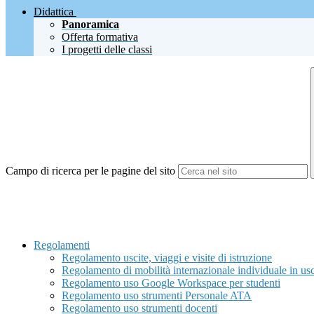
Didattica
Panoramica
Offerta formativa
I progetti delle classi
Campo di ricerca per le pagine del sito
Regolamenti
Regolamento uscite, viaggi e visite di istruzione
Regolamento di mobilità internazionale individuale in usc
Regolamento uso Google Workspace per studenti
Regolamento uso strumenti Personale ATA
Regolamento uso strumenti docenti