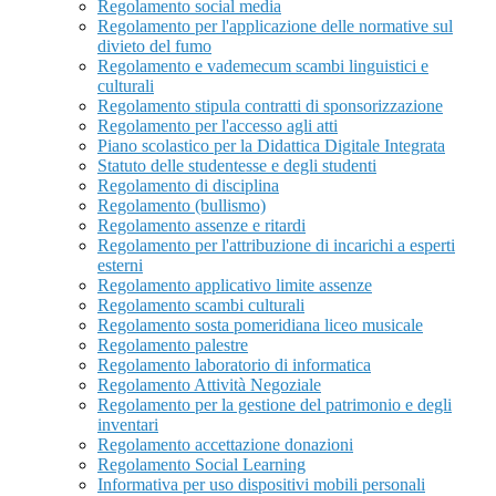
Regolamento social media
Regolamento per l'applicazione delle normative sul
divieto del fumo
Regolamento e vademecum scambi linguistici e
culturali
Regolamento stipula contratti di sponsorizzazione
Regolamento per l'accesso agli atti
Piano scolastico per la Didattica Digitale Integrata
Statuto delle studentesse e degli studenti
Regolamento di disciplina
Regolamento (bullismo)
Regolamento assenze e ritardi
Regolamento per l'attribuzione di incarichi a esperti
esterni
Regolamento applicativo limite assenze
Regolamento scambi culturali
Regolamento sosta pomeridiana liceo musicale
Regolamento palestre
Regolamento laboratorio di informatica
Regolamento Attività Negoziale
Regolamento per la gestione del patrimonio e degli
inventari
Regolamento accettazione donazioni
Regolamento Social Learning
Informativa per uso dispositivi mobili personali