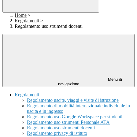
Home
>
Regolamenti
>
Regolamento uso strumenti docenti
Menu di
navigazione
Regolamenti
Regolamento uscite, viaggi e visite di istruzione
Regolamento di mobilità internazionale individuale in
uscita e in ingresso
Regolamento uso Google Workspace per studenti
Regolamento uso strumenti Personale ATA
Regolamento uso strumenti docenti
Regolamento privacy di istituto