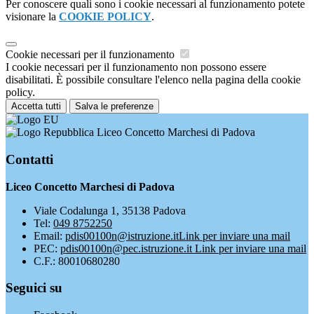
Per conoscere quali sono i cookie necessari al funzionamento potete
visionare la
COOKIE POLICY
.
Cookie necessari per il funzionamento
I cookie necessari per il funzionamento non possono essere
disabilitati. È possibile consultare l'elenco nella pagina della cookie
policy.
Accetta tutti
Salva le preferenze
Liceo Concetto Marchesi di Padova
Contatti
Liceo Concetto Marchesi di Padova
Viale Codalunga 1, 35138 Padova
Tel:
049 8752250
Email:
pdis00100n@istruzione.it
Link per inviare una mail
PEC:
pdis00100n@pec.istruzione.it
Link per inviare una mail
C.F.: 80010680280
Seguici su