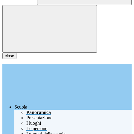
close
Scuola
Panoramica
Presentazione
I luoghi
Le persone
I numeri della scuola