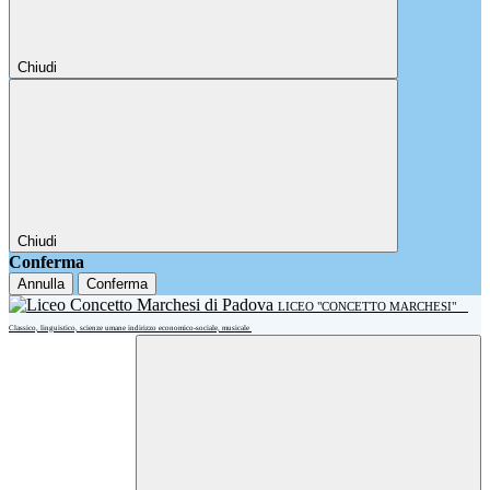
Chiudi
Chiudi
Conferma
Annulla
Conferma
LICEO "CONCETTO MARCHESI"
Classico, linguistico, scienze umane indirizzo economico-sociale, musicale