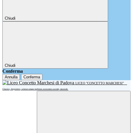
Chiudi
Chiudi
Conferma
Annulla
Conferma
LICEO "CONCETTO MARCHESI"
Classico, linguistico, scienze umane indirizzo economico-sociale, musicale