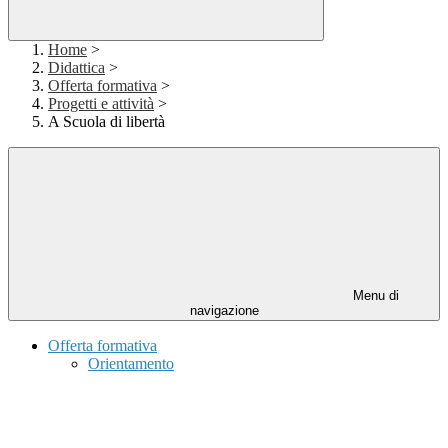
Home
>
Didattica
>
Offerta formativa
>
Progetti e attività
>
A Scuola di libertà
Menu di
navigazione
Offerta formativa
Orientamento