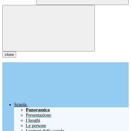
close
Scuola
Panoramica
Presentazione
I luoghi
Le persone
I numeri della scuola