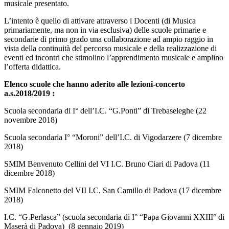
musicale presentato.
L’intento è quello di attivare attraverso i Docenti (di Musica
primariamente, ma non in via esclusiva) delle scuole primarie e
secondarie di primo grado una collaborazione ad ampio raggio in
vista della continuità del percorso musicale e della realizzazione di
eventi ed incontri che stimolino l’apprendimento musicale e amplino
l’offerta didattica.
Elenco scuole che hanno aderito alle lezioni-concerto
a.s.2018/2019 :
Scuola secondaria di I° dell’I.C. “G.Ponti” di Trebaseleghe (22
novembre 2018)
Scuola secondaria I° “Moroni” dell’I.C. di Vigodarzere (7 dicembre
2018)
SMIM Benvenuto Cellini del VI I.C. Bruno Ciari di Padova (11
dicembre 2018)
SMIM Falconetto del VII I.C. San Camillo di Padova (17 dicembre
2018)
I.C. “G.Perlasca” (scuola secondaria di I° “Papa Giovanni XXIII° di
Maserà di Padova) (8 gennaio 2019)