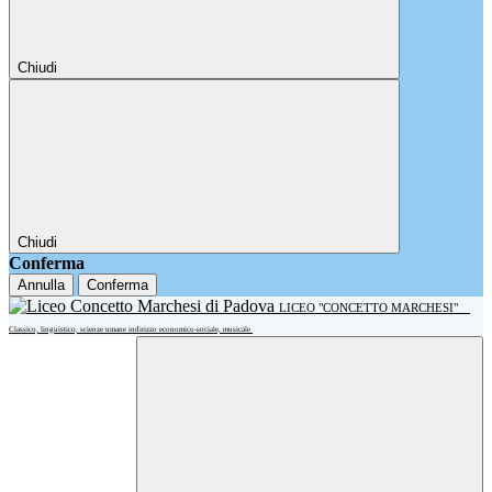
Chiudi
Chiudi
Conferma
Annulla
Conferma
LICEO "CONCETTO MARCHESI"
Classico, linguistico, scienze umane indirizzo economico-sociale, musicale