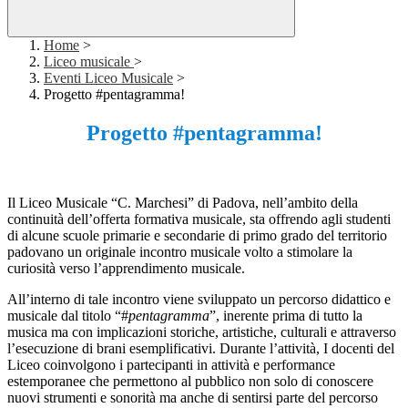
Home
>
Liceo musicale
>
Eventi Liceo Musicale
>
Progetto #pentagramma!
Progetto #pentagramma!
Il Liceo Musicale “C. Marchesi” di Padova, nell’ambito della
continuità dell’offerta formativa musicale, sta offrendo agli studenti
di alcune scuole
primarie e
secondarie di primo grado del territorio
padovano un originale incontro musicale volto a stimolare la
curiosità verso l’apprendimento musicale.
All’interno di tale incontro viene sviluppato un percorso didattico e
musicale dal titolo “#
pentagramma
”, inerente prima di tutto la
musica ma con implicazioni storiche, artistiche, culturali e attraverso
l’esecuzione di brani esemplificativi. Durante l’attività, I docenti del
Liceo coinvolgono i partecipanti in attività e performance
estemporanee che permettono al pubblico non solo di conoscere
nuovi strumenti e sonorità ma anche di sentirsi parte del percorso