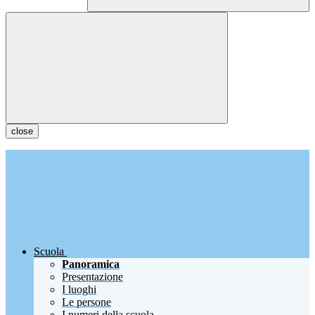
close
Scuola
Panoramica
Presentazione
I luoghi
Le persone
I numeri della scuola