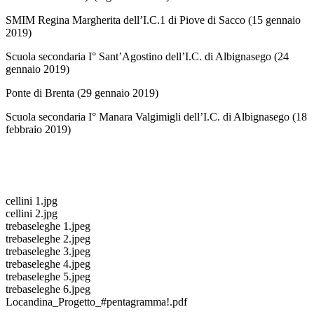
SMIM Regina Margherita dell’I.C.1 di Piove di Sacco (15 gennaio
2019)
Scuola secondaria I° Sant’Agostino dell’I.C. di Albignasego (24
gennaio 2019)
Ponte di Brenta (29 gennaio 2019)
Scuola secondaria I° Manara Valgimigli dell’I.C. di Albignasego (18
febbraio 2019)
cellini 1.jpg
cellini 2.jpg
trebaseleghe 1.jpeg
trebaseleghe 2.jpeg
trebaseleghe 3.jpeg
trebaseleghe 4.jpeg
trebaseleghe 5.jpeg
trebaseleghe 6.jpeg
Locandina_Progetto_#pentagramma!.pdf